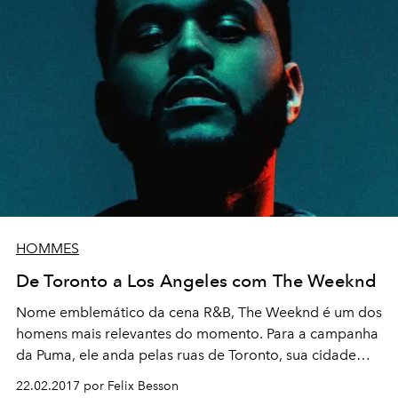
HOMMES
De Toronto a Los Angeles com The Weeknd
Nome emblemático da cena R&B, The Weeknd é um dos
homens mais relevantes do momento. Para a campanha
da Puma, ele anda pelas ruas de Toronto, sua cidade
natal, vestindo o novo Ignite Limitless Core. Tudo
22.02.2017 por Felix Besson
termina em LA, dirigindo seu Lamborghini.