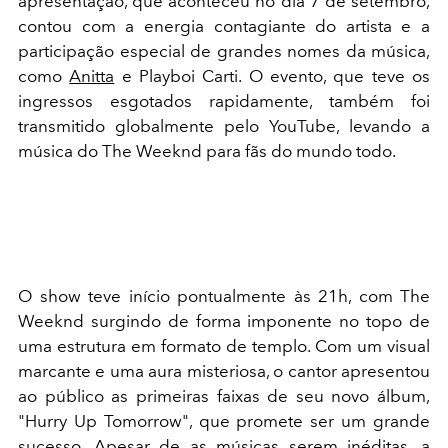
apresentação, que aconteceu no dia 7 de setembro,
contou com a energia contagiante do artista e a
participação especial de grandes nomes da música,
como
Anitta
e Playboi Carti. O evento, que teve os
ingressos esgotados rapidamente, também foi
transmitido globalmente pelo YouTube, levando a
música do The Weeknd para fãs do mundo todo.
O show teve início pontualmente às 21h, com The
Weeknd surgindo de forma imponente no topo de
uma estrutura em formato de templo. Com um visual
marcante e uma aura misteriosa, o cantor apresentou
ao público as primeiras faixas de seu novo álbum,
"Hurry Up Tomorrow", que promete ser um grande
sucesso. Apesar de as músicas serem inéditas, a