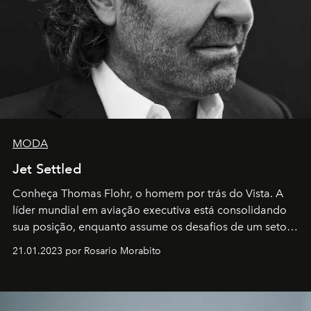
MODA
Jet Settled
Conheça Thomas Flohr, o homem por trás do Vista. A
líder mundial em aviação executiva está consolidando
sua posição, enquanto assume os desafios de um setor
em rápida evolução e redefinindo o conceito de luxo
21.01.2023 por Rosario Morabito