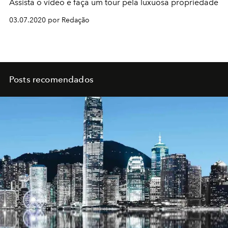
Assista o vídeo e faça um tour pela luxuosa propriedade
03.07.2020 por Redação
Posts recomendados