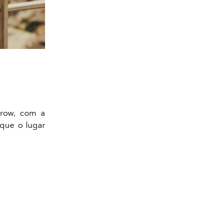
Arrow, com a
 que o lugar