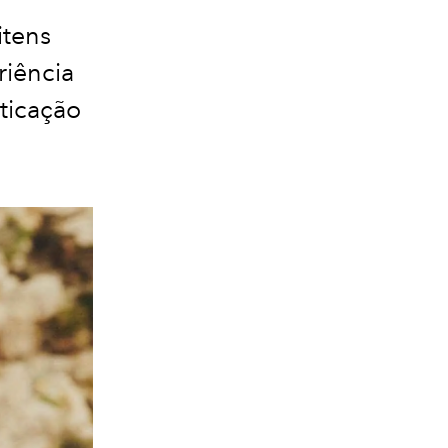
itens
riência
ticação