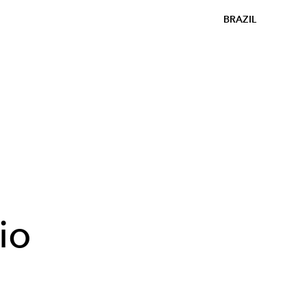
BRAZIL
io