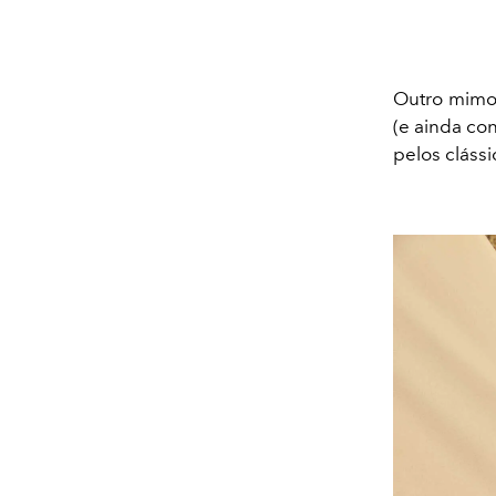
Outro mimo 
(e ainda co
pelos clássi