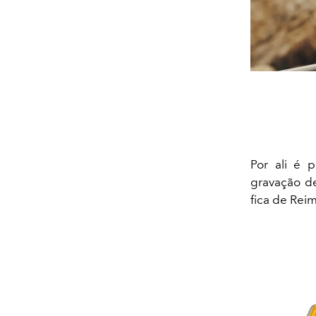
Por ali é p
gravação de
fica de Rei