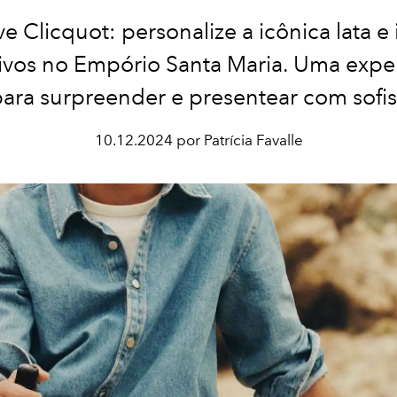
e Clicquot: personalize a icônica lata e 
ivos no Empório Santa Maria. Uma expe
para surpreender e presentear com sofis
10.12.2024 por Patrícia Favalle