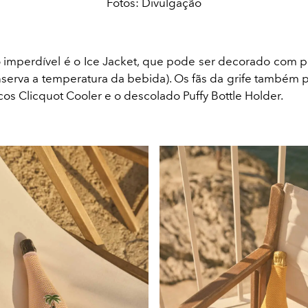
Fotos: Divulgação
imperdível é o Ice Jacket, que pode ser decorado com p
nserva a temperatura da bebida). Os fãs da grife também
cos Clicquot Cooler e o descolado Puffy Bottle Holder.