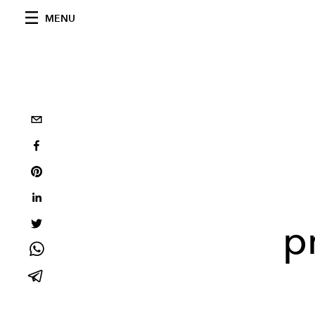
MENU
p