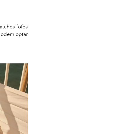
atches fofos
 podem optar