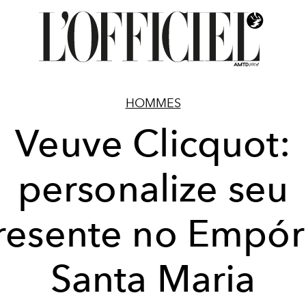
HOMMES
Veuve Clicquot:
personalize seu
resente no Empór
Santa Maria