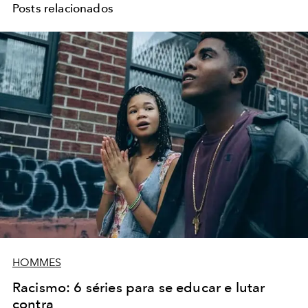
Posts relacionados
HOMMES
Racismo: 6 séries para se educar e lutar
contra