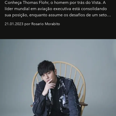
Conheça Thomas Flohr, o homem por trás do Vista. A
líder mundial em aviação executiva está consolidando
sua posição, enquanto assume os desafios de um setor
em rápida evolução e redefinindo o conceito de luxo
21.01.2023 por Rosario Morabito