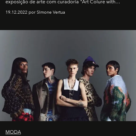
exposição de arte com curadoria "Art Colure with
Artistes" no icônico
Marina Bay Sands
de Cingapura.
19.12.2022 por SImone Vertua
MODA