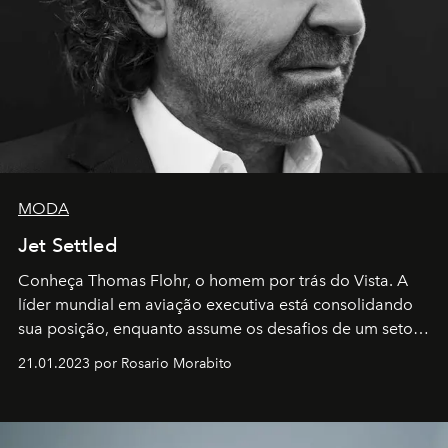
MODA
Jet Settled
Conheça Thomas Flohr, o homem por trás do Vista. A
líder mundial em aviação executiva está consolidando
sua posição, enquanto assume os desafios de um setor
em rápida evolução e redefinindo o conceito de luxo
21.01.2023 por Rosario Morabito