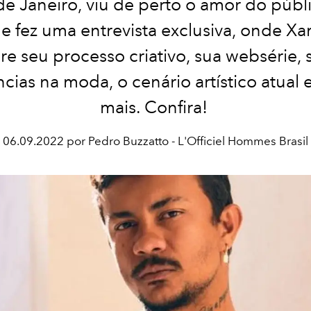
de Janeiro, viu de perto o amor do públ
a e fez uma entrevista exclusiva, onde Xa
re seu processo criativo, sua websérie, 
ncias na moda, o cenário artístico atual 
mais. Confira!
06.09.2022 por Pedro Buzzatto - L'Officiel Hommes Brasil