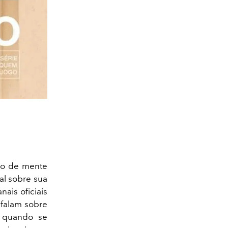
co de mente
al sobre sua
nais oficiais
 falam sobre
– quando se