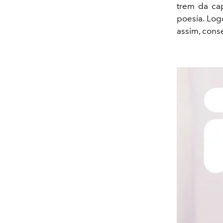
trem da cap
poesia. Log
assim, cons