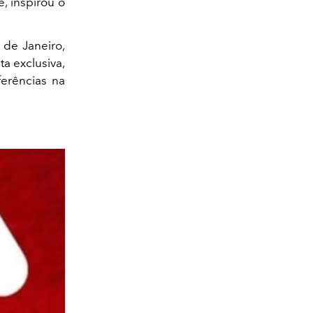
e, inspirou o
 de Janeiro,
ta exclusiva,
ferências na