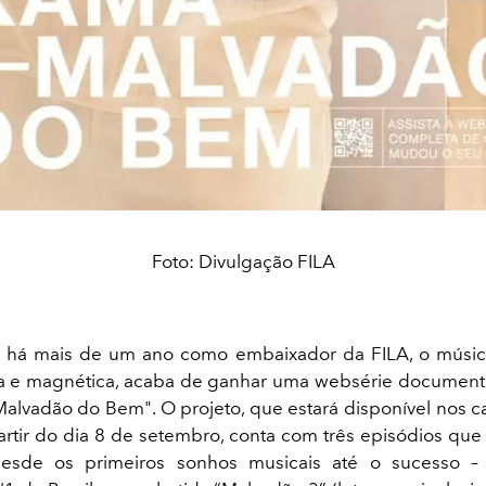
Foto: Divulgação FILA
, há mais de um ano como embaixador da FILA, o músi
tiva e magnética, acaba de ganhar uma websérie document
"Malvadão do Bem". O projeto, que estará disponível nos ca
artir do dia 8 de setembro, conta com três episódios que
desde os primeiros sonhos musicais até o sucesso 