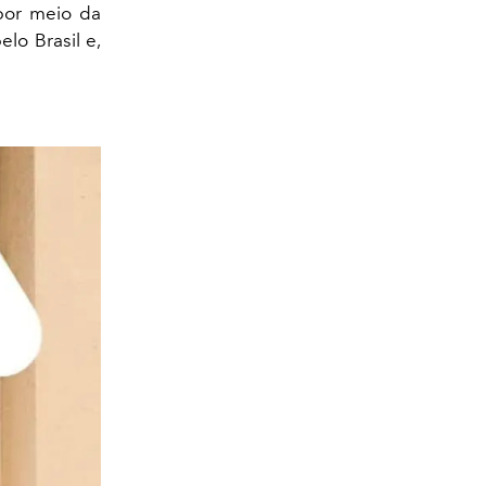
 por meio da
lo Brasil e,