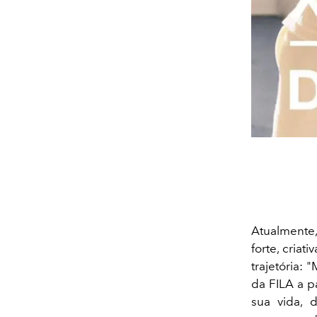
Atualmente
forte, cria
trajetória: 
da FILA a p
sua vida, 