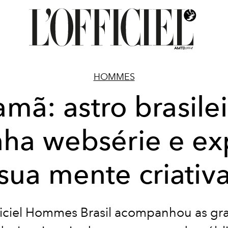
HOMMES
mã: astro brasile
ha websérie e e
sua mente criativ
ficiel Hommes Brasil acompanhou as gr