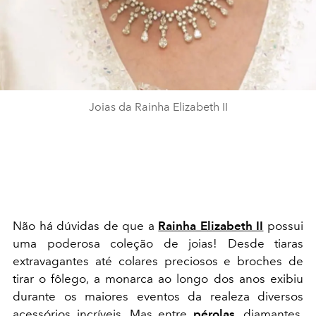
Joias da Rainha Elizabeth II
Não há dúvidas de que a
Rainha Elizabeth II
possui
uma poderosa coleção de joias! Desde tiaras
extravagantes até colares preciosos e broches de
tirar o fôlego, a monarca ao longo dos anos exibiu
durante os maiores eventos da realeza diversos
acessórios incríveis. Mas entre
pérolas
, diamantes,