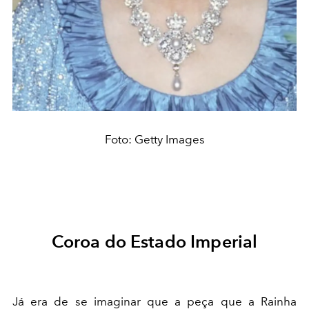
Foto: Getty Images
Coroa do Estado Imperial
Já era de se imaginar que a peça que a Rainha