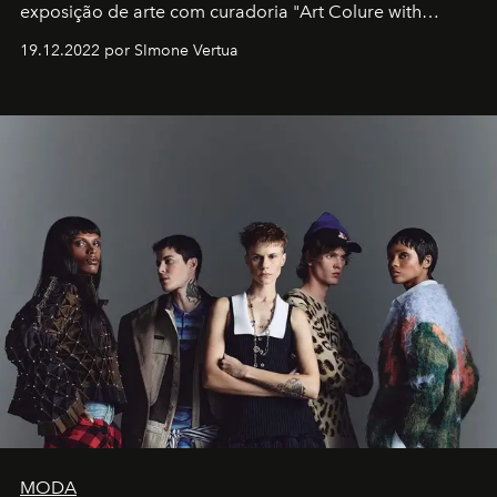
exposição de arte com curadoria "Art Colure with
Artistes" no icônico
Marina Bay Sands
de Cingapura.
19.12.2022 por SImone Vertua
MODA