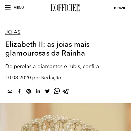
MENU
BRAZIL
JOIAS
Elizabeth II: as joias mais
glamourosas da Rainha
De pérolas a diamantes e rubis, confira!
10.08.2020 por Redação