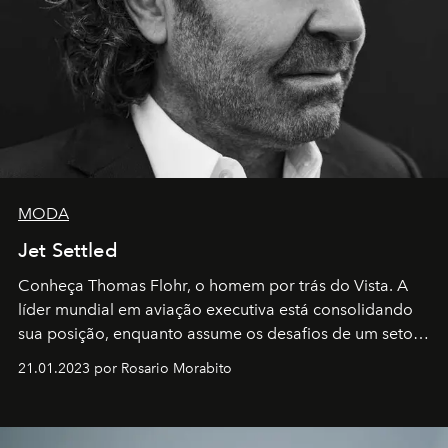
MODA
Jet Settled
Conheça Thomas Flohr, o homem por trás do Vista. A
líder mundial em aviação executiva está consolidando
sua posição, enquanto assume os desafios de um setor
em rápida evolução e redefinindo o conceito de luxo
21.01.2023 por Rosario Morabito