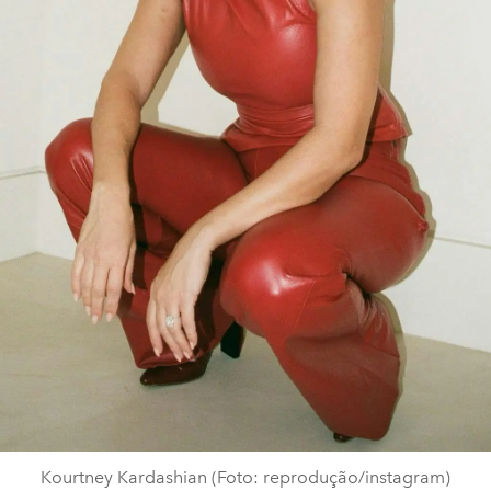
Kourtney Kardashian (Foto: reprodução/instagram)