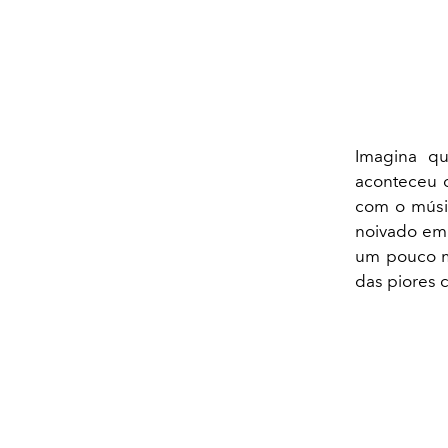
Imagina qu
aconteceu
com o músic
noivado em
um pouco ma
das piores c