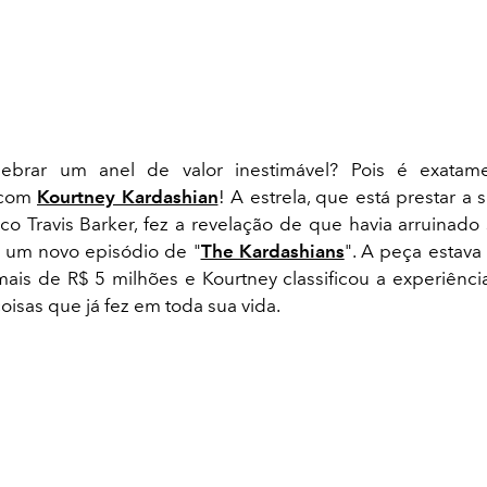
ebrar um anel de valor inestimável? Pois é exata
 com
Kourtney Kardashian
! A estrela, que está prestar a s
o Travis Barker, fez a revelação de que havia arruinado
 um novo episódio de "
The Kardashians
". A peça estava
is de R$ 5 milhões e Kourtney classificou a experiên
oisas que já fez em toda sua vida.