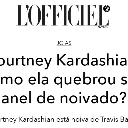
JOIAS
ourtney Kardashia
mo ela quebrou 
anel de noivado?
rtney Kardashian está noiva de Travis Ba