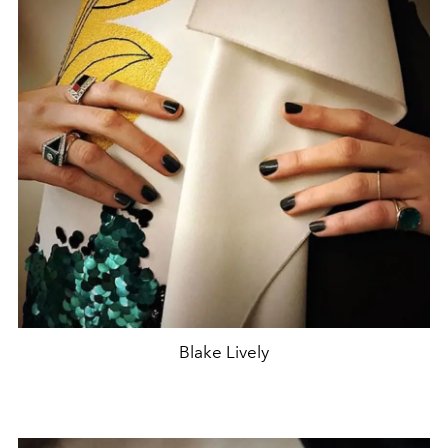
Blake Lively