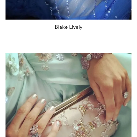
Blake Lively