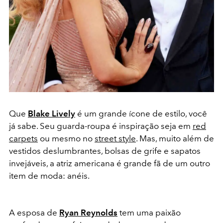
Que
Blake Lively
é um grande ícone de estilo, você
já sabe. Seu guarda-roupa é inspiração seja em
red
carpets
ou mesmo no
street style
. Mas, muito além de
vestidos deslumbrantes, bolsas de grife e sapatos
invejáveis, a atriz americana é grande fã de um outro
item de moda: anéis.
A esposa de
Ryan Reynolds
tem uma paixão