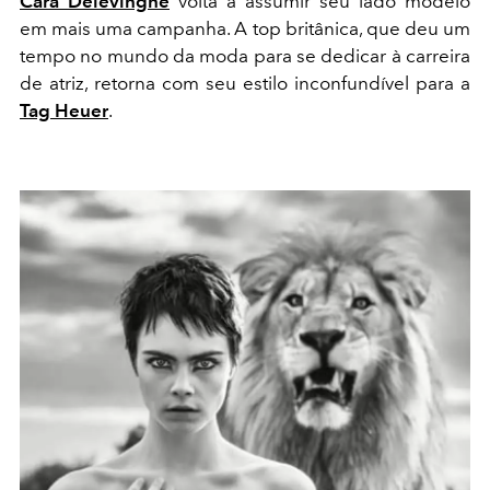
Cara Delevingne
volta a assumir seu lado modelo
em mais uma campanha. A top britânica, que deu um
tempo no mundo da moda para se dedicar à carreira
de atriz, retorna com seu estilo inconfundível para a
Tag Heuer
.