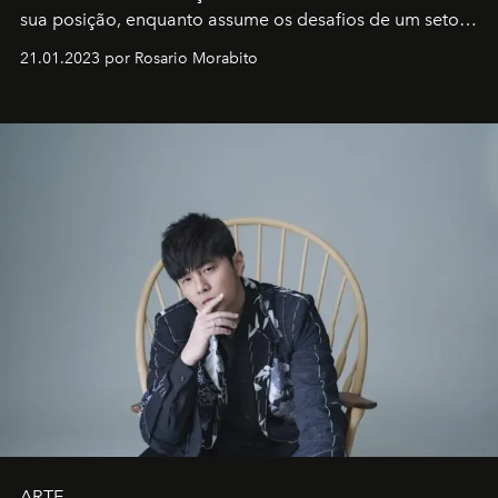
sua posição, enquanto assume os desafios de um setor
em rápida evolução e redefinindo o conceito de luxo
21.01.2023 por Rosario Morabito
ARTE