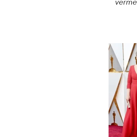
verme