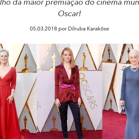
lho da maior premiação do cinema mund
Oscar!
05.03.2018 por Dilruba Karaköse