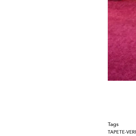
Tags
TAPETE-VE