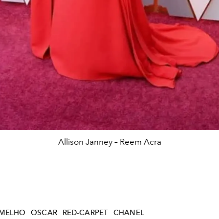
Allison Janney – Reem Acra
RMELHO
OSCAR
RED-CARPET
CHANEL