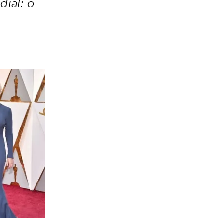
ial: o