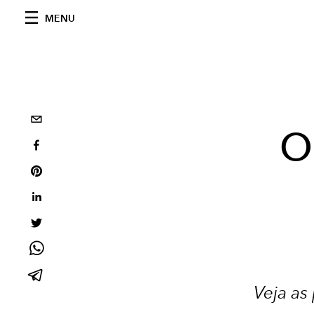
MENU
O
Veja as