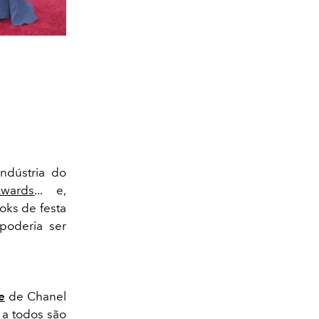
ndústria do
wards
... e,
oks de festa
poderia ser
e
de Chanel
a todos são