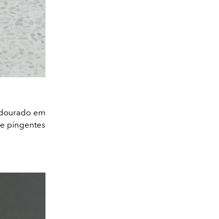
e dourado em
 e pingentes