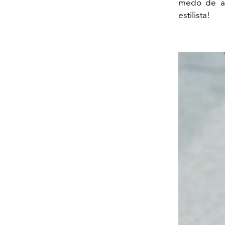
medo de ap
estilista!