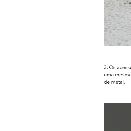
3. Os acess
uma mesma p
de metal.