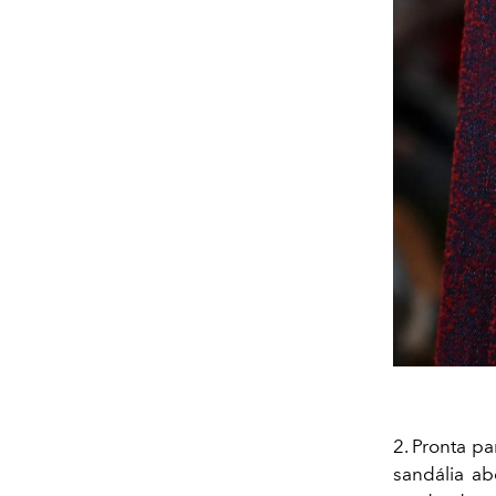
2. Pronta p
sandália a