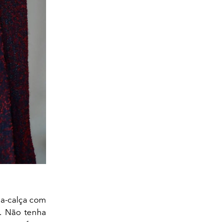
ia-calça com
. Não tenha