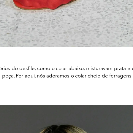
órios do desfile, como o colar abaixo, misturavam prata 
eça. Por aqui, nós adoramos o colar cheio de ferragens