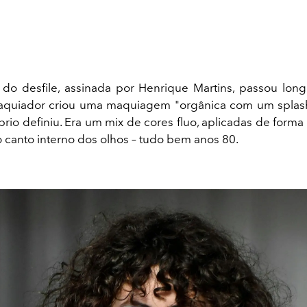
 do desfile, assinada por Henrique Martins, passou lo
aquiador criou uma maquiagem "orgânica com um splash
rio definiu. Era um mix de cores fluo, aplicadas de forma 
 canto interno dos olhos – tudo bem anos 80.