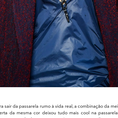
ara sair da passarela rumo à vida real, a combinação da me
berta da mesma cor deixou tudo mais cool na passarela