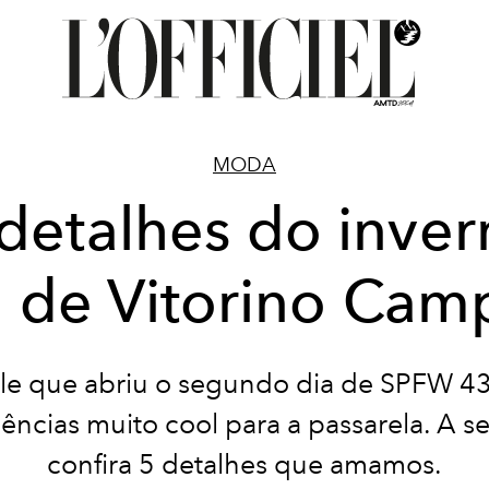
MODA
detalhes do inve
7 de Vitorino Cam
ile que abriu o segundo dia de SPFW 43
ências muito cool para a passarela. A se
confira 5 detalhes que amamos.