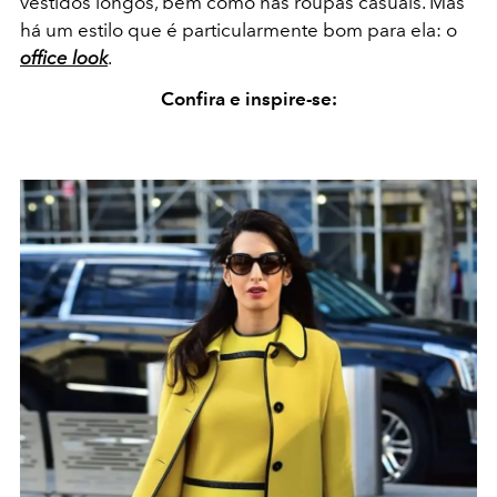
vestidos longos, bem como nas roupas casuais. Mas
há um estilo que é particularmente bom para ela: o
office look
.
Confira e inspire-se: