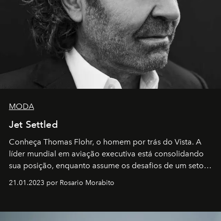
MODA
Jet Settled
Conheça Thomas Flohr, o homem por trás do Vista. A
líder mundial em aviação executiva está consolidando
sua posição, enquanto assume os desafios de um setor
em rápida evolução e redefinindo o conceito de luxo
21.01.2023 por Rosario Morabito