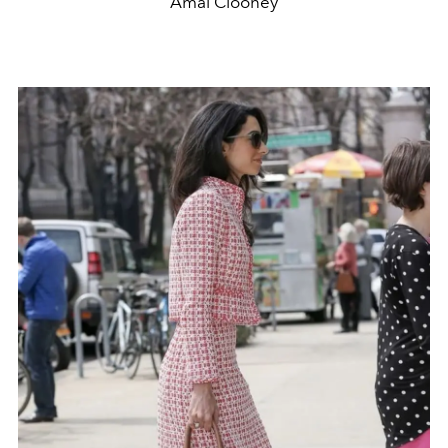
Amal Clooney