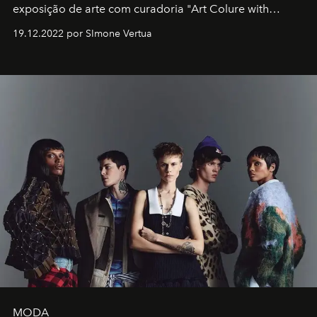
exposição de arte com curadoria "Art Colure with
Artistes" no icônico
Marina Bay Sands
de Cingapura.
19.12.2022 por SImone Vertua
MODA