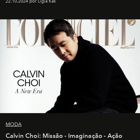
22.10.2024 por Ligia Kas
MODA
Calvin Choi: Missão - Imaginação - Ação