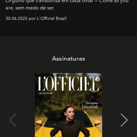
Orgulho que transborda em cada olhar — Come as you
are, sem medo de ser
30.06.2025 por L'Officiel Brasil
Assinaturas