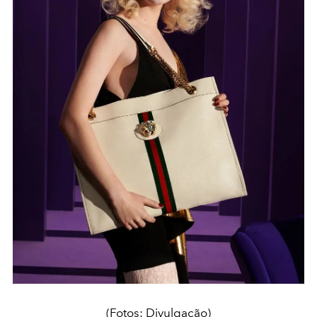
(Fotos: Divulgação)