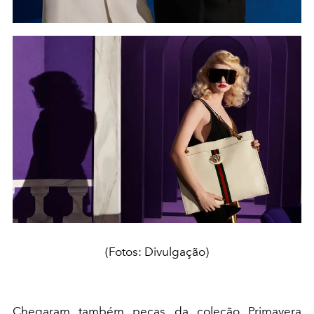
(Fotos: Divulgação)
Chegaram também peças da coleção Primavera