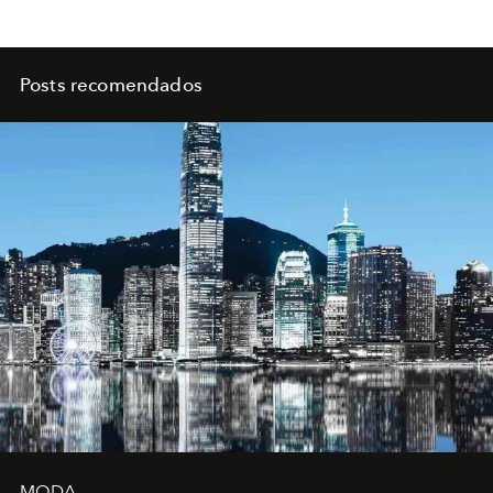
Posts recomendados
MODA