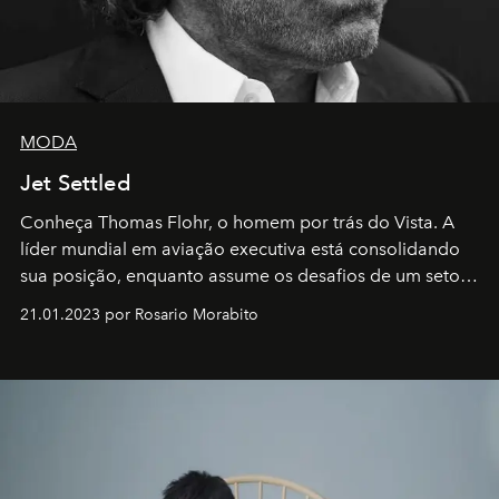
MODA
Jet Settled
Conheça Thomas Flohr, o homem por trás do Vista. A
líder mundial em aviação executiva está consolidando
sua posição, enquanto assume os desafios de um setor
em rápida evolução e redefinindo o conceito de luxo
21.01.2023 por Rosario Morabito