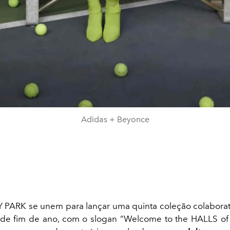
Adidas + Beyonce
Y PARK se unem para lançar uma quinta coleção colabora
de fim de ano, com o slogan “Welcome to the HALLS of 