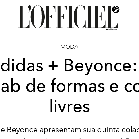
MODA
didas + Beyonce:
lab de formas e c
livres
 e Beyonce apresentam sua quinta cola