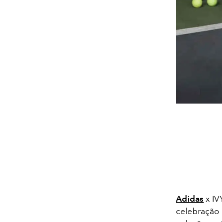
Adidas
x IV
celebração 