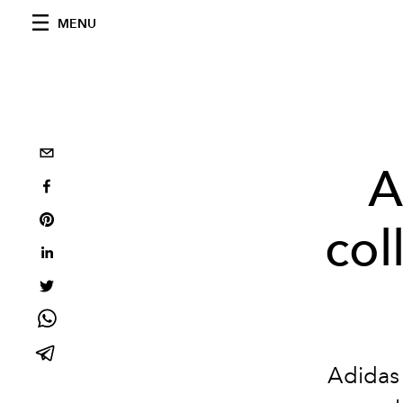
MENU
A
col
Adidas