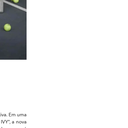
tiva. Em uma
IVY”, a nova