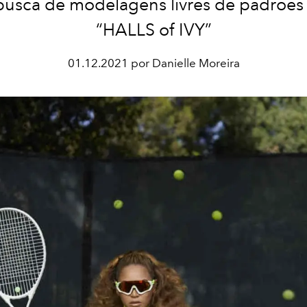
usca de modelagens livres de padrões
“HALLS of IVY”
01.12.2021 por Danielle Moreira