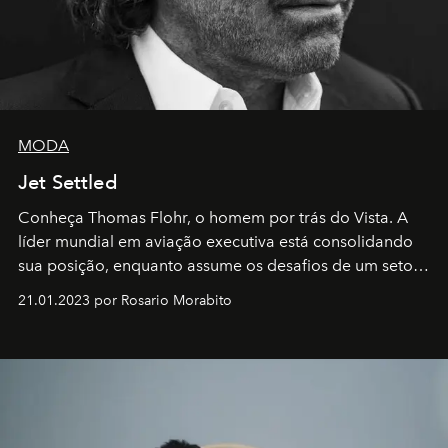
MODA
Jet Settled
Conheça Thomas Flohr, o homem por trás do Vista. A
líder mundial em aviação executiva está consolidando
sua posição, enquanto assume os desafios de um setor
em rápida evolução e redefinindo o conceito de luxo
21.01.2023 por Rosario Morabito