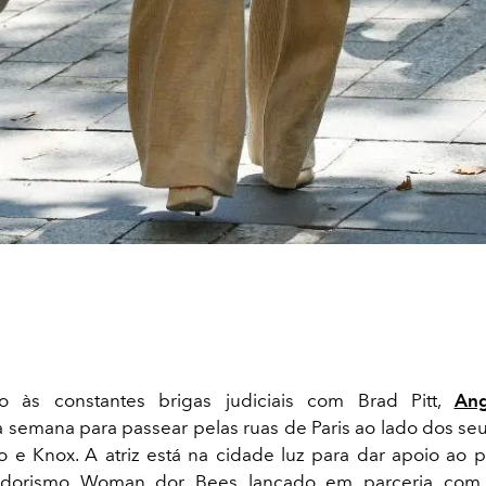
o às constantes brigas judiciais com Brad Pitt,
Ang
a semana para passear pelas ruas de Paris ao lado dos se
lo e Knox. A atriz está na cidade luz para dar apoio ao
dorismo Woman dor Bees lançado em parceria com a