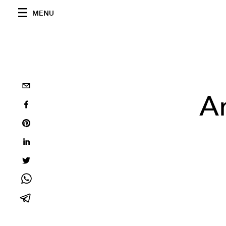
MENU
A