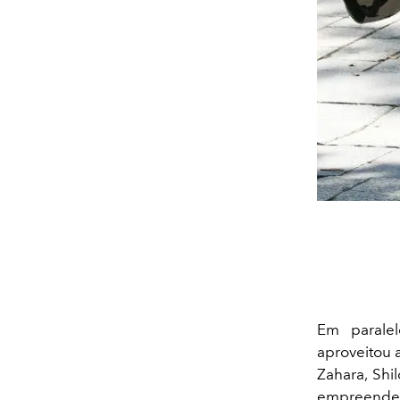
Em paralel
aproveitou 
Zahara, Shi
empreende