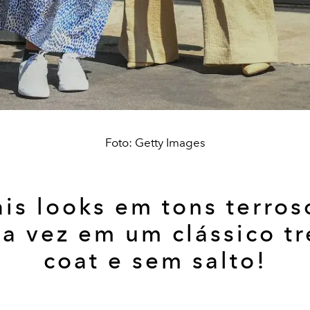
Foto: Getty Images
is looks em tons terros
a vez em um clássico t
coat e sem salto!