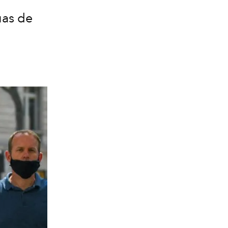
uas de