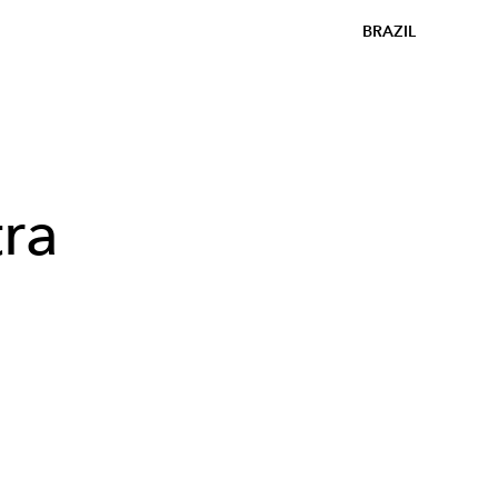
BRAZIL
ra
m