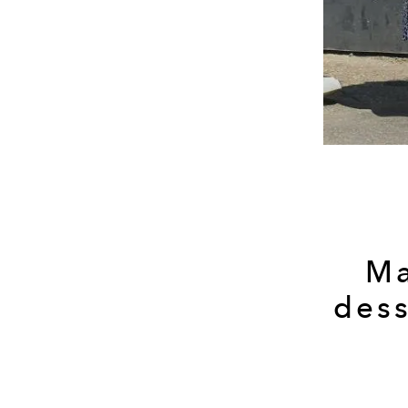
Ma
dess