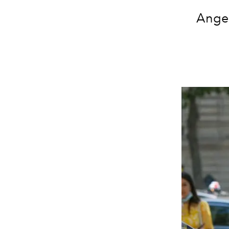
Angel