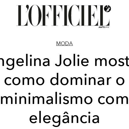
MODA
ngelina Jolie most
como dominar o
minimalismo co
elegância