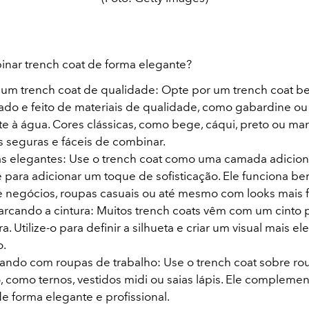
ar trench coat de forma elegante?
 um trench coat de qualidade: Opte por um trench coat 
rado e feito de materiais de qualidade, como gabardine o
te à água. Cores clássicas, como bege, cáqui, preto ou mar
s seguras e fáceis de combinar.
 elegantes: Use o trench coat como uma camada adicion
e para adicionar um toque de sofisticação. Ele funciona 
de negócios, roupas casuais ou até mesmo com looks mais 
arcando a cintura: Muitos trench coats vêm com um cinto 
ra. Utilize-o para definir a silhueta e criar um visual mais e
o.
ndo com roupas de trabalho: Use o trench coat sobre ro
, como ternos, vestidos midi ou saias lápis. Ele compleme
de forma elegante e profissional.