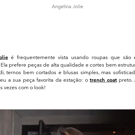
Angelina Jolie
olie
é frequentemente vista usando roupas que são 
 Ela prefere peças de alta qualidade e cortes bem estrut
di, ternos bem cortados e blusas simples, mas sofisticad
egeu a sua peça favorita da estação: o
trench coat
preto. 
sas vezes com o look!