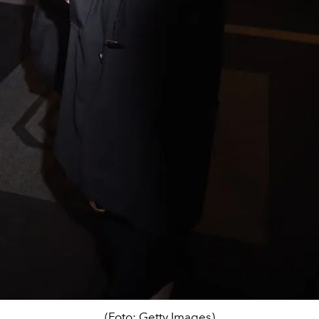
(Foto: Getty Images)