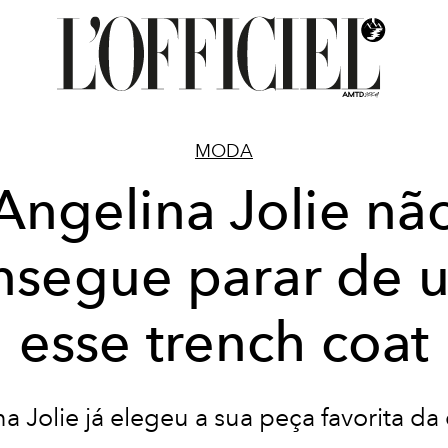
MODA
Angelina Jolie nã
nsegue parar de u
esse trench coat
a Jolie já elegeu a sua peça favorita da