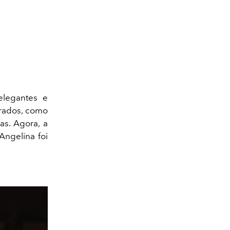
elegantes e
urados, como
as. Agora, a
Angelina foi