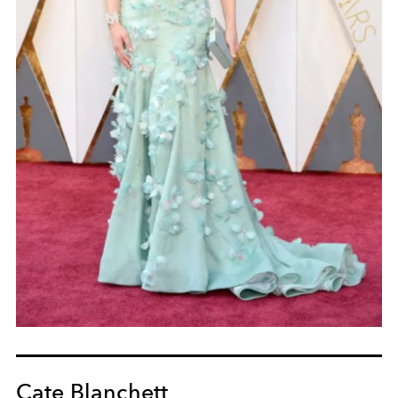
Cate Blanchett