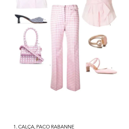
1. CALÇA, PACO RABANNE