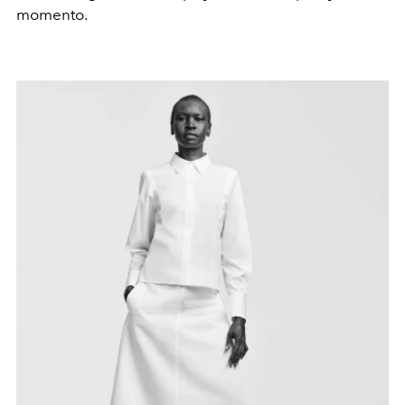
momento.