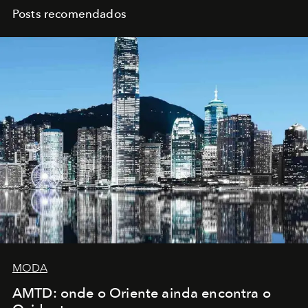
Posts recomendados
MODA
AMTD: onde o Oriente ainda encontra o