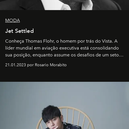
MODA
Jet Settled
Conheça Thomas Flohr, o homem por trás do Vista. A
líder mundial em aviação executiva está consolidando
sua posição, enquanto assume os desafios de um setor
em rápida evolução e redefinindo o conceito de luxo
21.01.2023 por Rosario Morabito