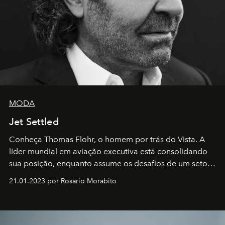
MODA
Jet Settled
Conheça Thomas Flohr, o homem por trás do Vista. A
líder mundial em aviação executiva está consolidando
sua posição, enquanto assume os desafios de um setor
em rápida evolução e redefinindo o conceito de luxo
21.01.2023 por Rosario Morabito