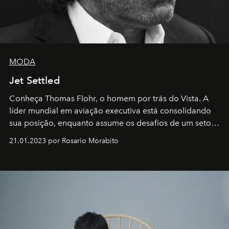
MODA
Jet Settled
Conheça Thomas Flohr, o homem por trás do Vista. A
líder mundial em aviação executiva está consolidando
sua posição, enquanto assume os desafios de um setor
em rápida evolução e redefinindo o conceito de luxo
21.01.2023 por Rosario Morabito