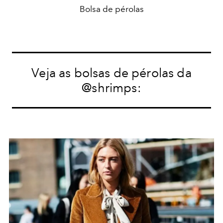
Bolsa de pérolas
Veja as
bolsas
de
pérolas
da
@shrimps: