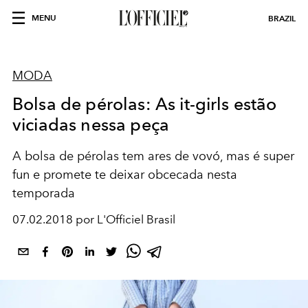
MENU
BRAZIL
MODA
Bolsa de pérolas: As it-girls estão
viciadas nessa peça
A bolsa de pérolas tem ares de vovó, mas é super
fun e promete te deixar obcecada nesta
temporada
07.02.2018 por L'Officiel Brasil