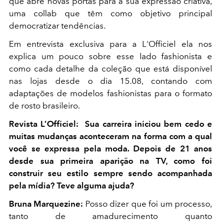
que abre novas portas para a sua expressão criativa,
uma collab que têm como objetivo principal
democratizar tendências.
Em entrevista exclusiva para a L'Officiel ela nos
explica um pouco sobre esse lado fashionista e
como cada detalhe da coleção que está disponível
nas lojas desde o dia 15.08, contando com
adaptações de modelos fashionistas para o formato
de rosto brasileiro.
Revista L’Officiel: Sua carreira iniciou bem cedo e
muitas mudanças aconteceram na forma com a qual
você se expressa pela moda. Depois de 21 anos
desde sua primeira aparição na TV, como foi
construir seu estilo sempre sendo acompanhada
pela mídia? Teve alguma ajuda?
Bruna Marquezine:
Posso dizer que foi um processo,
tanto de amadurecimento quanto