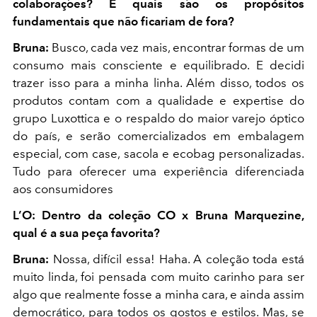
colaborações? E quais são os propósitos
fundamentais que não ficariam de fora?
Bruna:
Busco, cada vez mais, encontrar formas de um
consumo mais consciente e equilibrado. E decidi
trazer isso para a minha linha. Além disso, todos os
produtos contam com a qualidade e expertise do
grupo Luxottica e o respaldo do maior varejo óptico
do país, e serão comercializados em embalagem
especial, com case, sacola e ecobag personalizadas.
Tudo para oferecer uma experiência diferenciada
aos consumidores
L’O: Dentro da coleção CO x Bruna Marquezine,
qual é a sua peça favorita?
Bruna:
Nossa, difícil essa! Haha. A coleção toda está
muito linda, foi pensada com muito carinho para ser
algo que realmente fosse a minha cara, e ainda assim
democrático, para todos os gostos e estilos. Mas, se