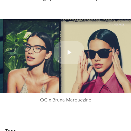
Play
Video
OC x Bruna Marquezine
Tags