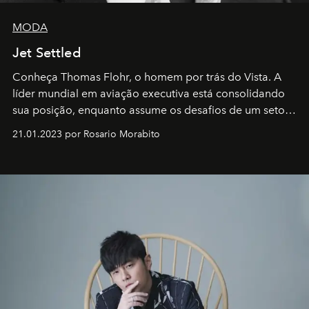
MODA
Jet Settled
Conheça Thomas Flohr, o homem por trás do Vista. A
líder mundial em aviação executiva está consolidando
sua posição, enquanto assume os desafios de um setor
em rápida evolução e redefinindo o conceito de luxo
21.01.2023 por Rosario Morabito