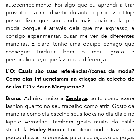
autoconhecimento. Foi algo que eu aprendi a tirar
proveito e a me divertir durante o processo. Hoje
posso dizer que sou ainda mais apaixonada por
moda porque é através dela que me expresso, e
consigo experimentar, ousar, me ver de diferentes
maneiras. E claro, tenho uma equipe comigo que
consegue traduzir bem o meu gosto e
personalidade, o que faz toda a diferença.
L’O: Quais são suas referências/ícones da moda?
Como elas influenciaram na criação da coleção de
óculos CO x Bruna Marquezine?
Bruna:
Admiro muito a
Zendaya
, tanto como ícone
fashion quanto no seu trabalho como atriz. Gosto da
maneira como ela escolhe seus looks no dia-dia e no
tapete vermelho. Também gosto muito do estilo
street da
Hailey Bieber
. Foi ótimo poder trazer um
pouco dessas referências para a coleção, e as peças