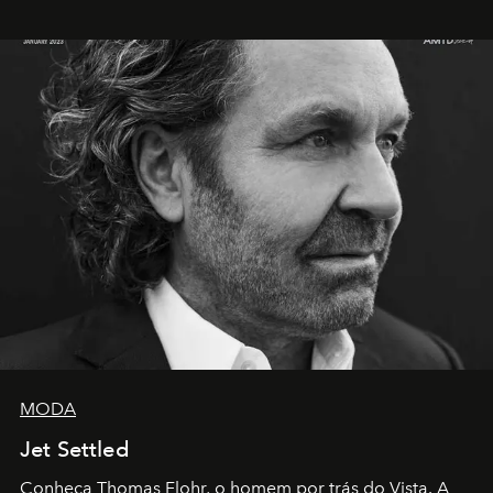
MODA
Jet Settled
Conheça Thomas Flohr, o homem por trás do Vista. A