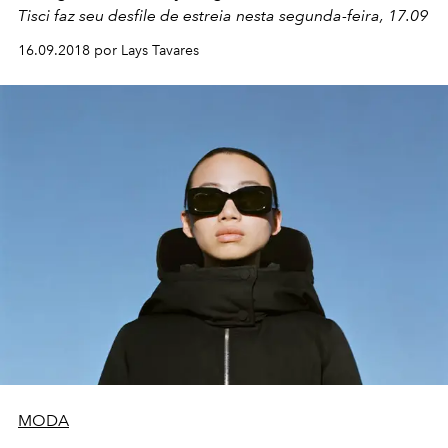
Tisci faz seu desfile de estreia nesta segunda-feira, 17.09
16.09.2018 por Lays Tavares
MODA