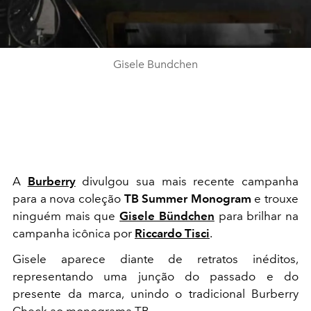
Gisele Bundchen
A
Burberry
divulgou sua mais recente campanha
para a nova coleção
TB Summer Monogram
e trouxe
ninguém mais que
Gisele Bündchen
para brilhar na
campanha icônica por
Riccardo Tisci
.
Gisele aparece diante de retratos inéditos,
representando uma junção do passado e do
presente da marca, unindo o tradicional Burberry
Check ao monograma TB.