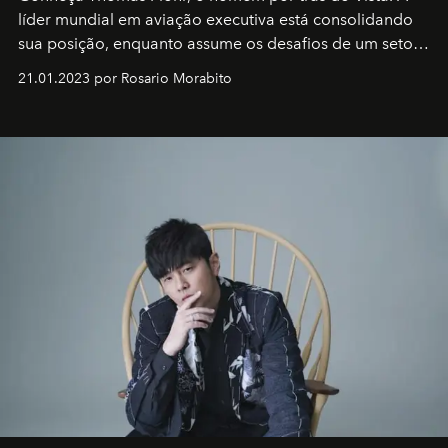
líder mundial em aviação executiva está consolidando
sua posição, enquanto assume os desafios de um setor
em rápida evolução e redefinindo o conceito de luxo
21.01.2023 por Rosario Morabito