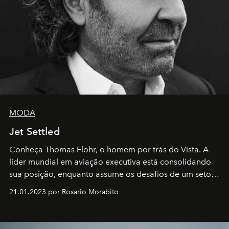
MODA
Jet Settled
Conheça Thomas Flohr, o homem por trás do Vista. A
líder mundial em aviação executiva está consolidando
sua posição, enquanto assume os desafios de um setor
em rápida evolução e redefinindo o conceito de luxo
21.01.2023 por Rosario Morabito