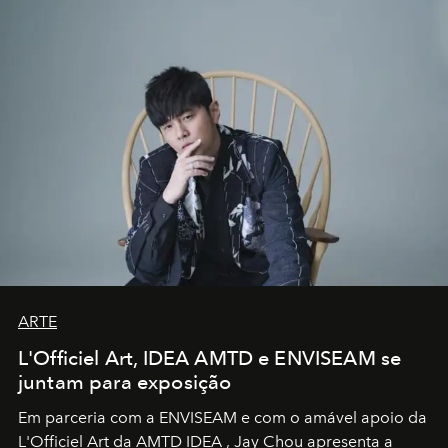
ARTE
L'Officiel Art, IDEA AMTD e ENVISEAM se
juntam para exposição
Em parceria com a
ENVISEAM
e com o amável apoio da
L'Officiel Art
da
AMTD IDEA
,
Jay Chou
apresenta a