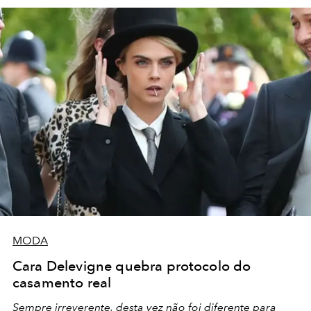
MODA
Cara Delevigne quebra protocolo do
casamento real
Sempre irreverente, desta vez não foi diferente para