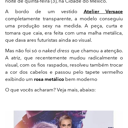
noite de quinta-feira (3), na Cidade do México.
A bordo de um vestido
Atelier Versace
completamente transparente, a modelo conseguiu
uma produção sexy na medida. A peça, curta e
tomara que caia, era feita com uma malha metálica,
que dava ares futuristas ainda ao visual.
Mas não foi só o
naked dress
que chamou a atenção.
A atriz, que recentemente mudou radicalmente o
visual, com os fios raspados, resolveu também trocar
a cor dos cabelos e passou pelo tapete vermelho
exibindo um
rosa metálico
bem moderno
O que vocês acharam? Veja mais, abaixo: