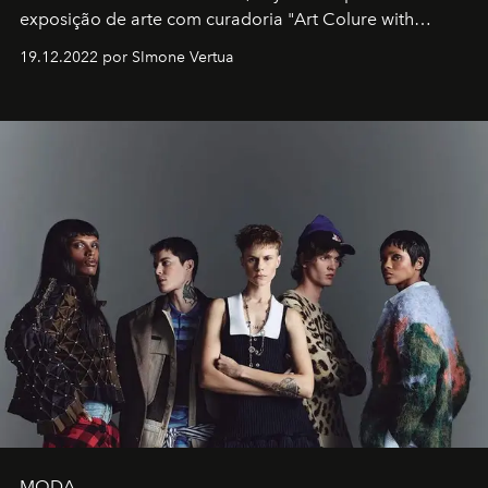
exposição de arte com curadoria "Art Colure with
Artistes" no icônico
Marina Bay Sands
de Cingapura.
19.12.2022 por SImone Vertua
MODA