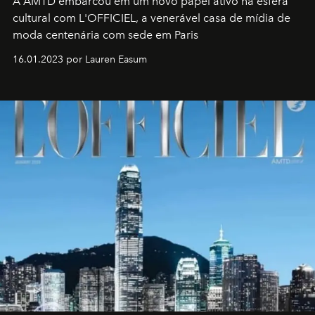
A AMTD embarcou em um novo papel ativo na esfera
cultural com L'OFFICIEL, a venerável casa de mídia de
moda centenária com sede em Paris
16.01.2023 por Lauren Easum