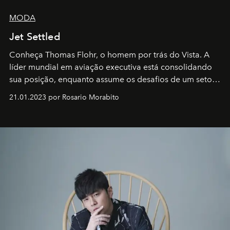
MODA
Jet Settled
Conheça Thomas Flohr, o homem por trás do Vista. A
líder mundial em aviação executiva está consolidando
sua posição, enquanto assume os desafios de um setor
em rápida evolução e redefinindo o conceito de luxo
21.01.2023 por Rosario Morabito