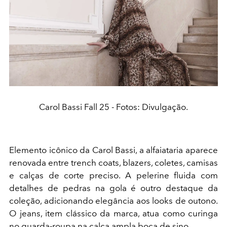
Carol Bassi Fall 25 - Fotos: Divulgação.
Elemento icônico da Carol Bassi, a alfaiataria aparece
renovada entre trench coats, blazers, coletes, camisas
e calças de corte preciso. A pelerine fluida com
detalhes de pedras na gola é outro destaque da
coleção, adicionando elegância aos looks de outono.
O jeans, item clássico da marca, atua como curinga
no guarda-roupa na calça ampla boca de sino.