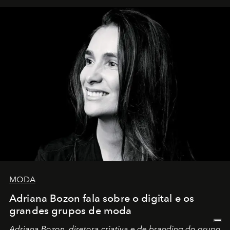
MODA
Adriana Bozon fala sobre o digital e os
grandes grupos de moda
Adriana Bozon, diretora criativa e de branding do grupo