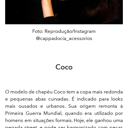
Foto: Reprodução/Instagram
@cappadocia_acessorios
Coco
O modelo de chapéu Coco tem a copa mais redonda
e pequenas abas curvadas. É indicado para looks
mais ousados e urbanos. Sua origem remonta à
Primeira Guerra Mundial, quando era utilizado por
homens em situações formais. Hoje, ele ganhou uma
pegada street, e pode ser harmonizado com peças