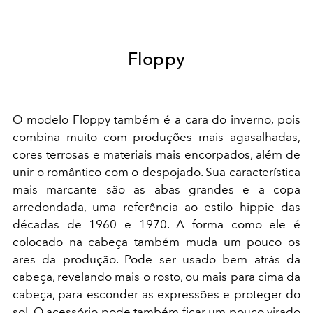
Floppy
O modelo Floppy também é a cara do inverno, pois
combina muito com produções mais agasalhadas,
cores terrosas e materiais mais encorpados, além de
unir o romântico com o despojado. Sua característica
mais marcante são as abas grandes e a copa
arredondada, uma referência ao estilo hippie das
décadas de 1960 e 1970. A forma como ele é
colocado na cabeça também muda um pouco os
ares da produção. Pode ser usado bem atrás da
cabeça, revelando mais o rosto, ou mais para cima da
cabeça, para esconder as expressões e proteger do
sol. O acessório pode também ficar um pouco virado