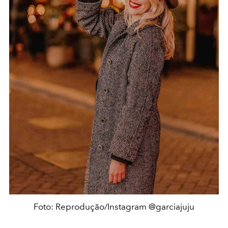
Foto: Reprodução/Instagram @garciajuju