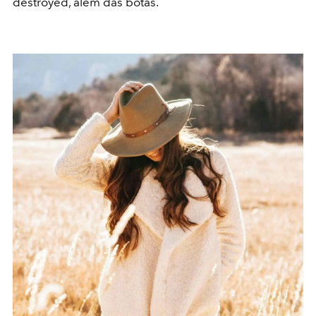
destroyed, além das botas.