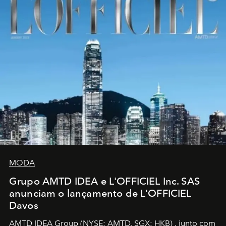
MODA
Grupo AMTD IDEA e L'OFFICIEL Inc. SAS
anunciam o lançamento de L'OFFICIEL
Davos
AMTD IDEA Group
(NYSE: AMTD, SGX: HKB)
, junto com