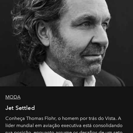
MODA
Jet Settled
Conheça Thomas Flohr, o homem por trás do Vista. A
líder mundial em aviação executiva está consolidando
sua posição, enquanto assume os desafios de um setor