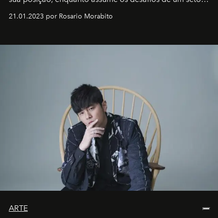
em rápida evolução e redefinindo o conceito de luxo
21.01.2023 por Rosario Morabito
ARTE