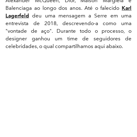
Alexander McQueen, Dior, Maison Margiela e
Balenciaga ao longo dos anos. Até o falecido
Karl
Lagerfeld
deu uma mensagem a Serre em uma
entrevista de 2018, descrevendo-a como uma
"vontade de aço". Durante todo o processo, o
designer ganhou um time de seguidores de
celebridades, o qual compartilhamos aqui abaixo.