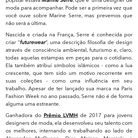
popstar estava
Marine Serre
, que é uma designer de
moda para acompanhar. Pode ser a primeira vez que
você ouve sobre Marine Serre, mas prevemos que
não será a última.
Nascida e criada na França, Serre é conhecida por
criar “
futurewear
”, uma descrição filosofia de design
através de consciência ambiental, futurismo e, claro,
todas aquelas estampas em peças para o cotidiano.
Ela também atribui símbolos islâmicos - como a lua
crescente, que tem sido um motivo recorrente em
suas coleções - como uma influência em seu
trabalho. Apesar de ter lançado sua marca na Paris
Fashion Week no ano passado, Serre não é de forma
alguma uma estreante.
Ganhadora do
Prêmio LVMH
de 2017 para jovens
designers de moda, ela desenvolveu seu talento com
os melhores, internando e trabalhando ao lado de