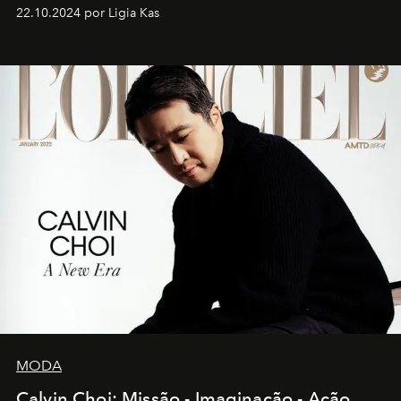
22.10.2024 por Ligia Kas
MODA
Calvin Choi: Missão - Imaginação - Ação