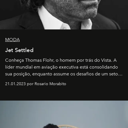
MODA
Jet Settled
Conheça Thomas Flohr, o homem por trás do Vista. A
líder mundial em aviação executiva está consolidando
sua posição, enquanto assume os desafios de um setor
em rápida evolução e redefinindo o conceito de luxo
21.01.2023 por Rosario Morabito