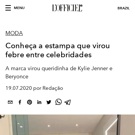
MENU
BRAZIL
MODA
Conheça a estampa que virou
febre entre celebridades
A marca virou queridinha de Kylie Jenner e
Beryonce
19.07.2020 por Redação