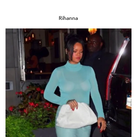
Rihanna