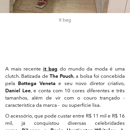
It bag
A mais recente
it bag
do mundo da moda é uma
clutch. Batizada de
The Pouch
, a bolsa foi concebida
pela
Bottega Veneta
e seu novo diretor criativo,
Daniel Lee
, e conta com 10 cores diferentes e três
tamanhos, além de vir com o couro trançado -
característica da marca - ou superfície lisa.
O acessório, que pode custar entre R$ 11 mil e R$ 16
mil, já conquistou diversas celebridades