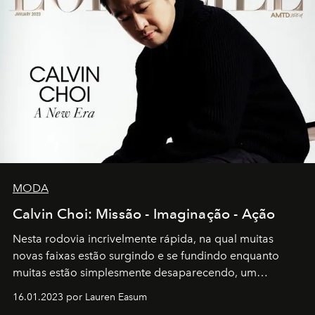
MODA
Calvin Choi: Missão - Imaginação - Ação
Nesta rodovia incrivelmente rápida, na qual muitas
novas faixas estão surgindo e se fundindo enquanto
muitas estão simplesmente desaparecendo, um
motorista está firmemente no controle de seu
16.01.2023 por Lauren Easum
transportador AMTD abrindo caminho para muitos