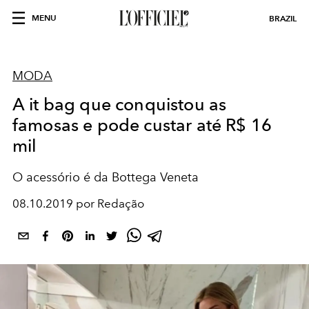
MENU
BRAZIL
MODA
A it bag que conquistou as
famosas e pode custar até R$ 16
mil
O acessório é da Bottega Veneta
08.10.2019 por Redação