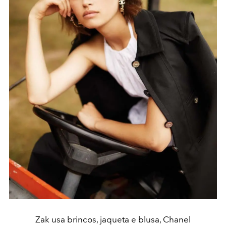
Zak usa brincos, jaqueta e blusa, Chanel