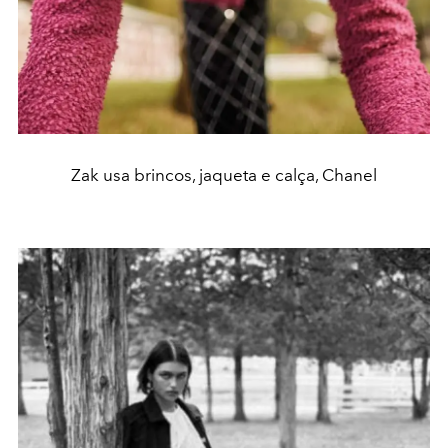
Zak usa brincos, jaqueta e calça, Chanel