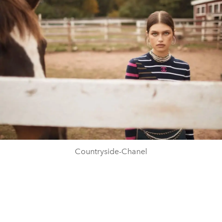
Countryside-Chanel