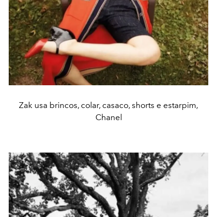
Zak usa brincos, colar, casaco, shorts e estarpim,
Chanel