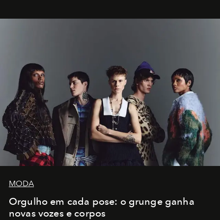
MODA
Orgulho em cada pose: o grunge ganha
novas vozes e corpos