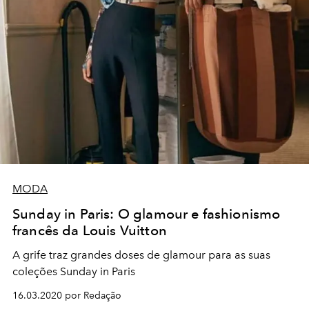
MODA
Sunday in Paris: O glamour e fashionismo
francês da Louis Vuitton
A grife traz grandes doses de glamour para as suas
coleções Sunday in Paris
16.03.2020 por Redação