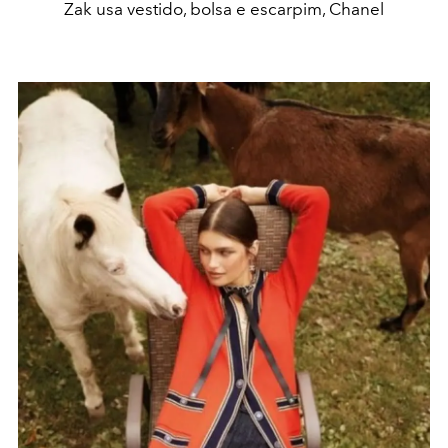
Zak usa vestido, bolsa e escarpim, Chanel