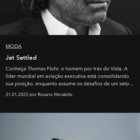
MODA
Jet Settled
Conheça Thomas Flohr, o homem por trás do Vista. A
líder mundial em aviação executiva está consolidando
sua posição, enquanto assume os desafios de um setor
em rápida evolução e redefinindo o conceito de luxo
21.01.2023 por Rosario Morabito