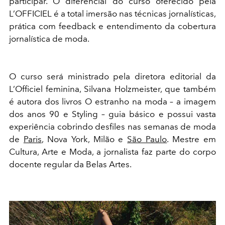
participar. O diferencial do curso oferecido pela
L’OFFICIEL é a total imersão nas técnicas jornalísticas,
prática com feedback e entendimento da cobertura
jornalística de moda.
O curso será ministrado pela diretora editorial da
L’Officiel feminina, Silvana Holzmeister, que também
é autora dos livros O estranho na moda – a imagem
dos anos 90 e Styling – guia básico e possui vasta
experiência cobrindo desfiles nas semanas de moda
de
Paris
, Nova York, Milão e
São Paulo
. Mestre em
Cultura, Arte e Moda, a jornalista faz parte do corpo
docente regular da Belas Artes.