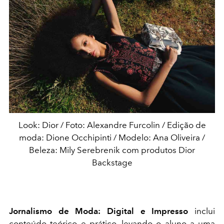
Look: Dior / Foto: Alexandre Furcolin / Edição de
moda: Dione Occhipinti / Modelo: Ana Oliveira /
Beleza: Mily Serebrenik com produtos Dior
Backstage
Jornalismo de Moda: Digital e Impresso
inclui
conteúdo teórico e prático, levando o aluno a uma