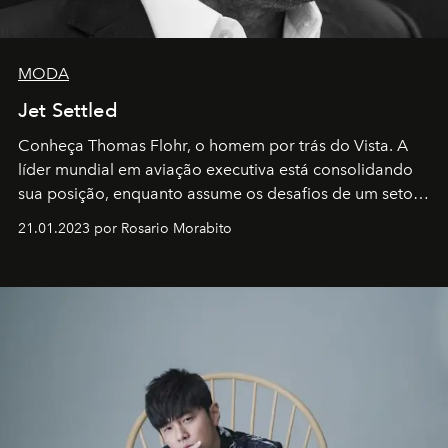
MODA
Jet Settled
Conheça Thomas Flohr, o homem por trás do Vista. A
líder mundial em aviação executiva está consolidando
sua posição, enquanto assume os desafios de um setor
em rápida evolução e redefinindo o conceito de luxo
21.01.2023 por Rosario Morabito