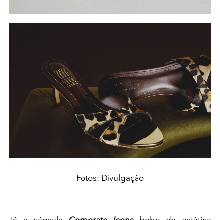
Fotos: Divulgação
Já a cápsula
Corporate Icons
bebe da estética