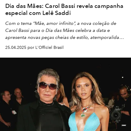
Dia das Mães: Carol Bassi revela campanha
especial com Lelê Saddi
Com o tema “Mãe, amor infinito”, a nova coleção de
Carol Bassi para o Dia das Mães celebra a data e
apresenta novas peças cheias de estilo, atemporalidade
e sofisticação. Veja todos os detalhes!
25.04.2025 por L'Officiel Brasil