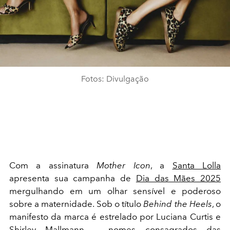
Fotos: Divulgação
Com a assinatura
Mother Icon
, a
Santa Lolla
apresenta sua campanha de
Dia das Mães 2025
mergulhando em um olhar sensível e poderoso
sobre a maternidade. Sob o título
Behind the Heels
, o
manifesto da marca é estrelado por Luciana Curtis e
Shirley Mallmann — nomes consagrados das