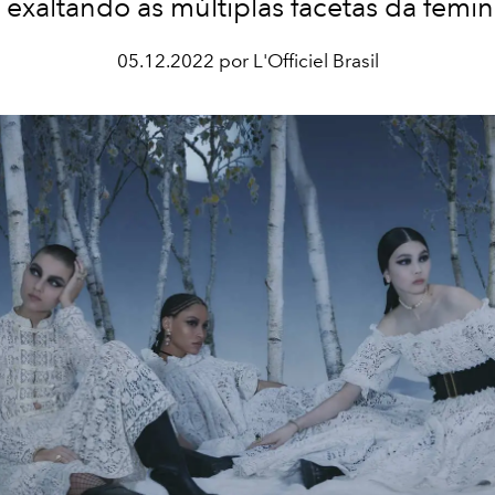
 exaltando as múltiplas facetas da femin
05.12.2022 por L'Officiel Brasil