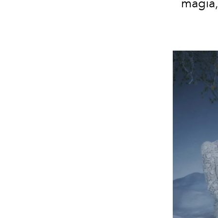
magia,