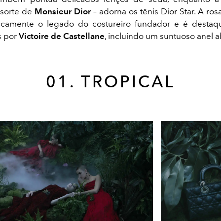
 sorte de
Monsieur Dior
– adorna os tênis Dior Star. A ros
icamente o legado do costureiro fundador e é destaqu
s por
Victoire de Castellane
, incluindo um suntuoso anel a
01. TROPICAL