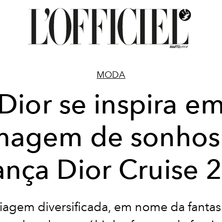
MODA
Dior se inspira e
magem de sonhos
ança Dior Cruise 
agem diversificada, em nome da fantas