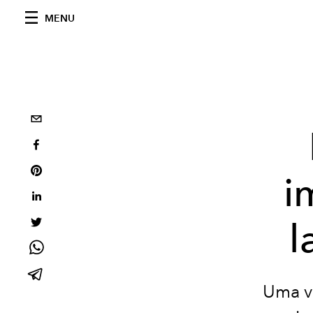
MENU
i
l
Uma vi