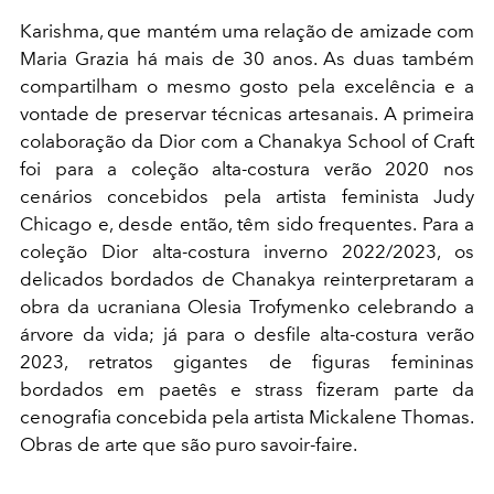
Karishma, que mantém uma relação de amizade com
Maria Grazia há mais de 30 anos.
As duas também
compartilham o mesmo gosto pela excelência e a
vontade de preservar técnicas artesanais. A primeira
colaboração da Dior com a Chanakya School of Craft
foi para a coleção alta-costura verão 2020 nos
cenários concebidos pela artista feminista Judy
Chicago e, desde então, têm sido frequentes. Para a
coleção Dior alta-costura inverno 2022/2023, os
delicados bordados de Chanakya reinterpretaram a
obra da ucraniana Olesia Trofymenko celebrando a
árvore da vida; já para o desfile alta-costura verão
2023, retratos gigantes de figuras femininas
bordados em paetês e strass fizeram parte da
cenografia concebida pela artista Mickalene
Th
omas.
Obras de arte que são puro
savoir-faire
.