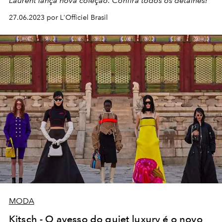
Laurent lança nova coleção. Confira todos os detalhes!
27.06.2023 por L'Officiel Brasil
MODA
Kitsch - O avesso do quiet luxury é o novo