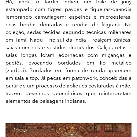
Há, ainda, o Jardin Indien, um
toile de jouy
estampado com tigres, pavões e figueiras-da-índia
lembrando camufla
gem; espelhos e microesferas,
ricas bordas douradas e rendas de filigrana. Na
coleção, sedas tecidas segundo técnicas milenares
em Tamil Nadu – no sul da Índia – realçam túnicas,
saias com nós e vestidos drapeados. Calças retas e
saias longas foram adornadas com miçangas e
paetês, evocando bordados em fio metálico
(zardozi). Bordados em forma de renda aparecem
em saia e top. Já peças em patchwork, concebidas a
partir de um processo de apliques costurados à mão,
trazem desenhos geométricos que reinterpretam
elementos de paisagens indianas.