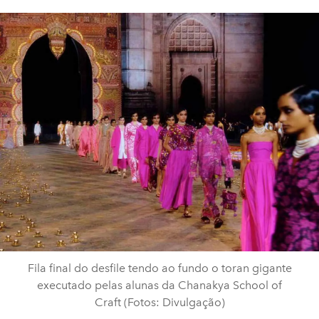
Fila final do desfile tendo ao fundo o toran gigante
executado pelas alunas da Chanakya School of
Craft (Fotos: Divulgação)