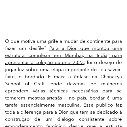
O que motiva uma grife a mudar de continente para
fazer um desfile?
Para a Dior, que montou uma
estrutura complexa em Mumbai, na Índia, para
apresentar a coleção outono 2023
, foi o desejo de
jogar luz sobre uma etapa importante do seu
savoir-
faire
, o bordado. E mais: a ênfase na Chanakya
School of Craft, onde dezenas de mulheres
aprendem várias técnicas
necessárias para se
tornarem mestras-artesãs – no país, bordar é uma
tarefa essencialmente masculina. Esse público faz
toda a diferença para a
Dior,
que tem se dedicado à
construção de um diálogo consistente sobre
empoderamento feminino desde que a estilista