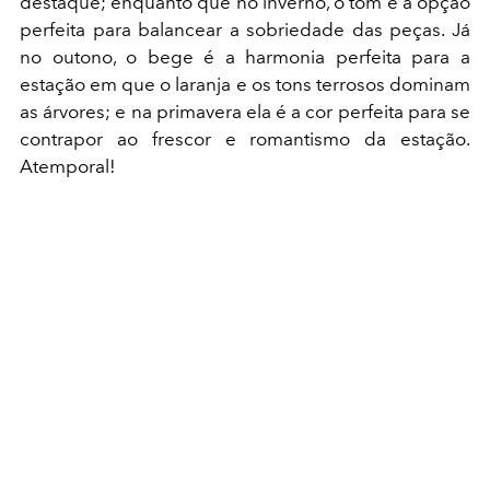
destaque; enquanto que no inverno, o tom é a opção
perfeita para balancear a sobriedade das peças. Já
no outono, o bege é a harmonia perfeita para a
estação em que o laranja e os tons terrosos dominam
as árvores; e na primavera ela é a cor perfeita para se
contrapor ao frescor e romantismo da estação.
Atemporal!