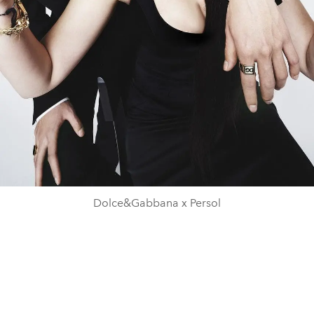
Dolce&Gabbana x Persol