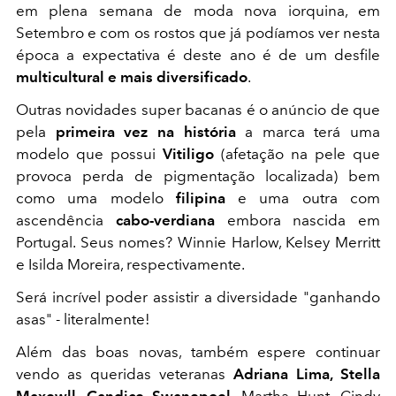
em plena semana de moda nova iorquina, em
Setembro e com os rostos que já podíamos ver nesta
época a expectativa é deste ano é de um desfile
multicultural e mais diversificado
.
Outras novidades super bacanas é o anúncio de que
pela
primeira vez na história
a marca terá uma
modelo que possui
Vitiligo
(afetação na pele que
provoca perda de pigmentação localizada) bem
como uma modelo
filipina
e uma outra com
ascendência
cabo-verdiana
embora nascida em
Portugal. Seus nomes? Winnie Harlow, Kelsey Merritt
e Isilda Moreira, respectivamente.
Será incrível poder assistir a diversidade "ganhando
asas" - literalmente!
Além das boas novas, também espere continuar
vendo as queridas veteranas
Adriana Lima, Stella