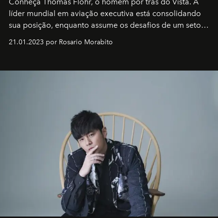
Conheça Thomas Flohr, o homem por trás do Vista. A
líder mundial em aviação executiva está consolidando
sua posição, enquanto assume os desafios de um setor
em rápida evolução e redefinindo o conceito de luxo
21.01.2023 por Rosario Morabito