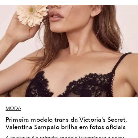
MODA
Primeira modelo trans da Victoria's Secret,
Valentina Sampaio brilha em fotos oficiais
A cearense é a primeira modelo transgênero a posar