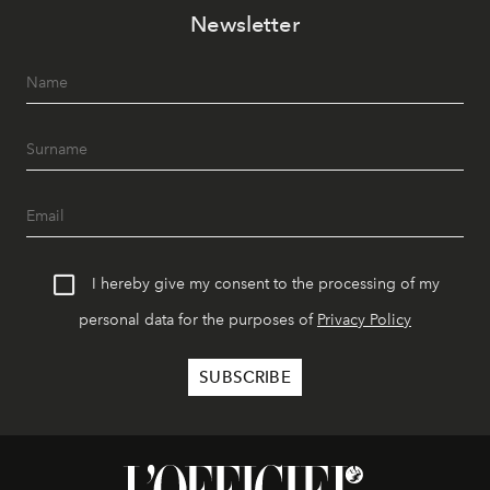
Newsletter
I hereby give my consent to the processing of my
personal data for the purposes of
Privacy Policy