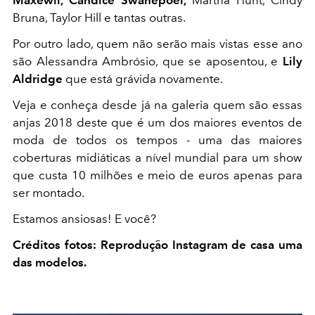
Maxewll, Candice Swanepoel,
Martha Hunt, Cindy
Bruna, Taylor Hill e tantas outras.
Por outro lado, quem não serão mais vistas esse ano
são Alessandra Ambrósio, que se aposentou, e
Lily
Aldridge
que está grávida novamente.
Veja e conheça desde já na galeria quem são essas
anjas 2018 deste que é um dos maiores eventos de
moda de todos os tempos - uma das maiores
coberturas midiáticas a nível mundial para um show
que custa 10 milhões e meio de euros apenas para
ser montado.
Estamos ansiosas! E você?
Créditos fotos: Reprodução Instagram de casa uma
das modelos.