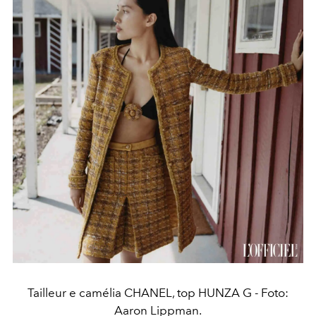
Tailleur e camélia CHANEL, top HUNZA G - Foto:
Aaron Lippman.