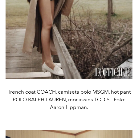
Trench coat COACH, camiseta polo MSGM, hot pant
POLO RALPH LAUREN, mocassins TOD'S - Foto:
Aaron Lippman.