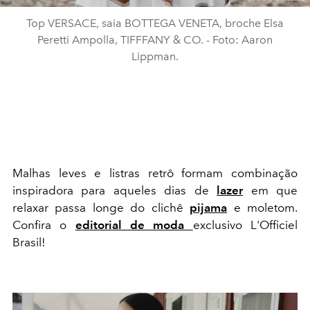
Top VERSACE, saia BOTTEGA VENETA, broche Elsa
Peretti Ampolla, TIFFFANY & CO. - Foto: Aaron
Lippman.
Malhas leves e listras retrô formam combinação
inspiradora para aqueles dias de
la
zer
em que
relaxar passa longe do clichê
pijama
e moletom.
Confira o
editorial de moda
exclusivo L'Officiel
Brasil!