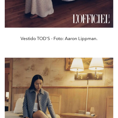
Vestido TOD'S - Foto: Aaron Lippman.