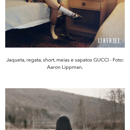
Jaqueta, regata, short, meias e sapatos GUCCI - Foto:
Aaron Lippman.