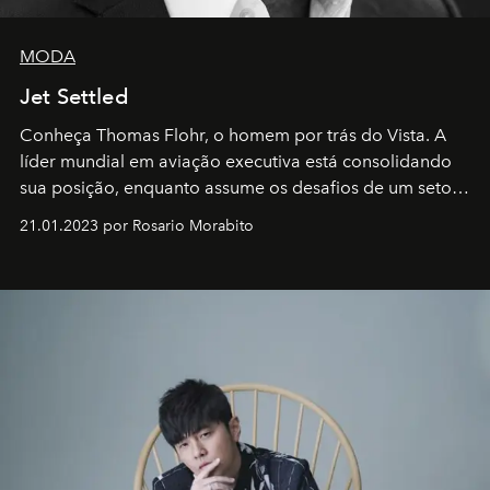
MODA
Jet Settled
Conheça Thomas Flohr, o homem por trás do Vista. A
líder mundial em aviação executiva está consolidando
sua posição, enquanto assume os desafios de um setor
em rápida evolução e redefinindo o conceito de luxo
21.01.2023 por Rosario Morabito