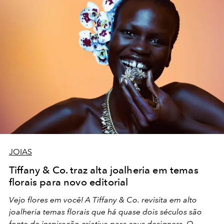
JOIAS
Tiffany & Co. traz alta joalheria em temas
florais para novo editorial
Vejo flores em você! A
Tiffany & Co.
revisita em alto
joalheria temas florais que há quase dois séculos são
fonte de inspiração criativa para seus designers. O