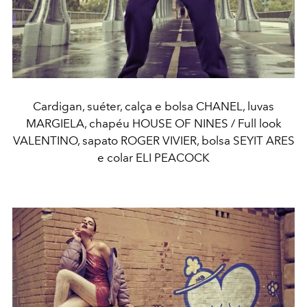
Cardigan, suéter, calça e bolsa CHANEL, luvas
MARGIELA, chapéu HOUSE OF NINES / Full look
VALENTINO, sapato ROGER VIVIER, bolsa SEYIT ARES
e colar ELI PEACOCK