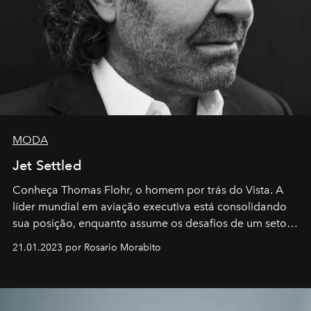
MODA
Jet Settled
Conheça Thomas Flohr, o homem por trás do Vista. A
líder mundial em aviação executiva está consolidando
sua posição, enquanto assume os desafios de um setor
em rápida evolução e redefinindo o conceito de luxo
21.01.2023 por Rosario Morabito