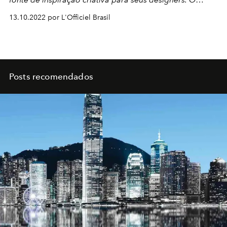
resultado extraordinário floresce no
Blue Book 2022
13.10.2022 por L'Officiel Brasil
Botânica. Confira!
Posts recomendados