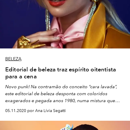
BELEZA
Editorial de beleza traz espírito oitentista
para a cena
Novo punk! Na contramão do conceito “cara lavada”,
este editorial de beleza desponta com coloridos
exagerados e pegada anos 1980, numa mistura que
coloca Dolly Parton e Cyndi Lauper na mesma balada
05.11.2020 por Ana Lívia Segatti