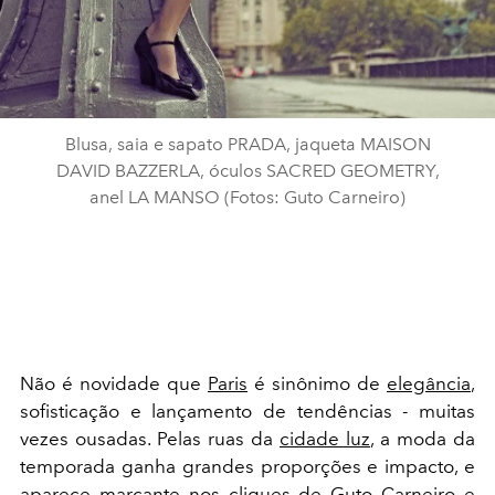
Blusa, saia e sapato PRADA, jaqueta MAISON
DAVID BAZZERLA, óculos SACRED GEOMETRY,
anel LA MANSO (Fotos: Guto Carneiro)
Não é novidade que
Paris
é sinônimo de
elegância
,
sofisticação e lançamento de tendências - muitas
vezes ousadas. Pelas ruas da
cidade luz
, a moda da
temporada ganha grandes proporções e impacto, e
aparece marcante nos cliques de Guto Carneiro e