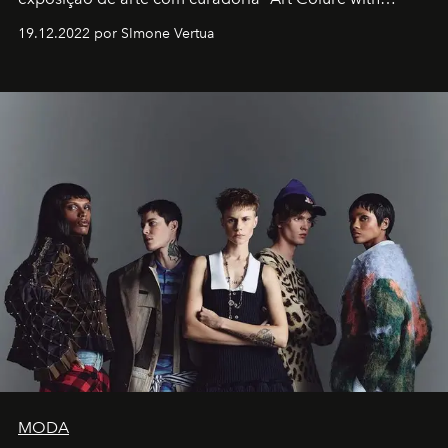
Artistes" no icônico
Marina Bay Sands
de Cingapura.
19.12.2022 por SImone Vertua
MODA