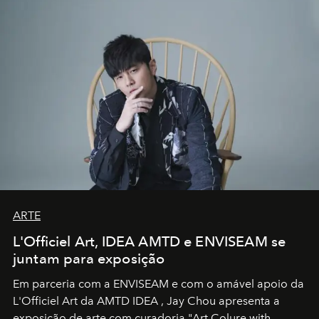
ARTE
L'Officiel Art, IDEA AMTD e ENVISEAM se
juntam para exposição
Em parceria com a
ENVISEAM
e com o amável apoio da
L'Officiel Art
da
AMTD IDEA
,
Jay Chou
apresenta a
exposição de arte com curadoria "Art Colure with