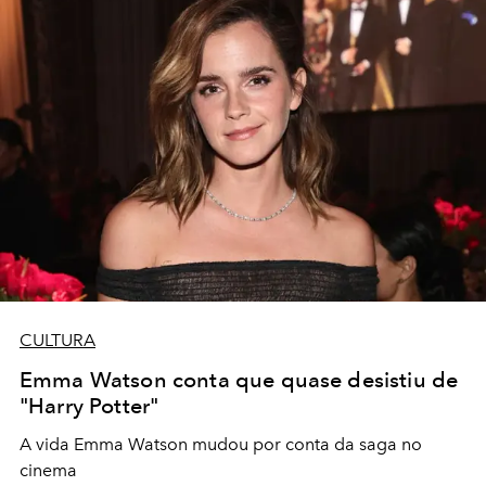
CULTURA
Emma Watson conta que quase desistiu de
"Harry Potter"
A vida Emma Watson mudou por conta da saga no
cinema