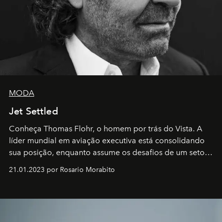
MODA
Jet Settled
Conheça Thomas Flohr, o homem por trás do Vista. A
líder mundial em aviação executiva está consolidando
sua posição, enquanto assume os desafios de um setor
em rápida evolução e redefinindo o conceito de luxo
21.01.2023 por Rosario Morabito