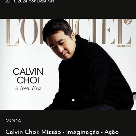
22.10.2024 por Ligia Kas
MODA
Calvin Choi: Missão - Imaginação - Ação