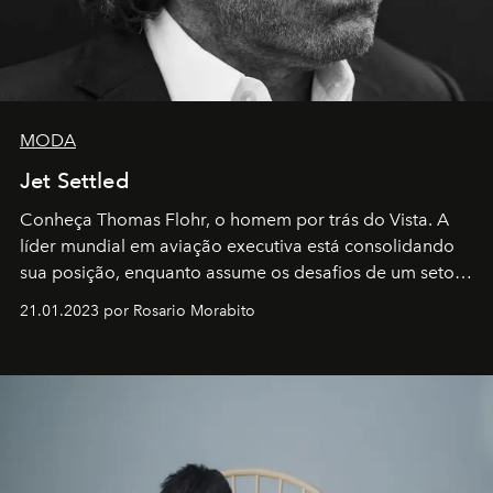
MODA
Jet Settled
Conheça Thomas Flohr, o homem por trás do Vista. A
líder mundial em aviação executiva está consolidando
sua posição, enquanto assume os desafios de um setor
em rápida evolução e redefinindo o conceito de luxo
21.01.2023 por Rosario Morabito