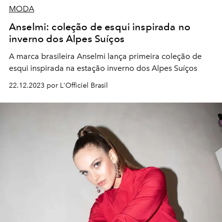
MODA
Anselmi: coleção de esqui inspirada no
inverno dos Alpes Suíços
A marca brasileira Anselmi lança primeira coleção de
esqui inspirada na estação inverno dos Alpes Suíços
22.12.2023 por L'Officiel Brasil