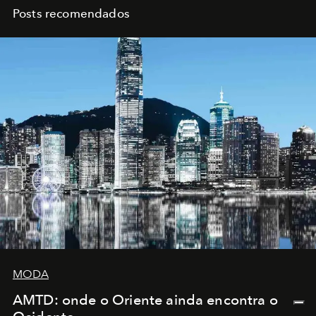
Posts recomendados
MODA
AMTD: onde o Oriente ainda encontra o