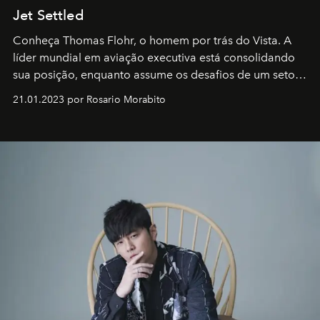
Jet Settled
Conheça Thomas Flohr, o homem por trás do Vista. A
líder mundial em aviação executiva está consolidando
sua posição, enquanto assume os desafios de um setor
em rápida evolução e redefinindo o conceito de luxo
21.01.2023 por Rosario Morabito