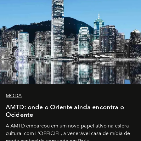
MODA
AMTD: onde o Oriente ainda encontra o
Ocidente
A AMTD embarcou em um novo papel ativo na esfera
cultural com L'OFFICIEL, a venerável casa de mídia de
moda centenária com sede em Paris