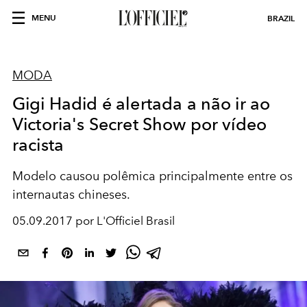
MENU
BRAZIL
MODA
Gigi Hadid é alertada a não ir ao
Victoria's Secret Show por vídeo
racista
Modelo causou polêmica principalmente entre os
internautas chineses.
05.09.2017 por L'Officiel Brasil