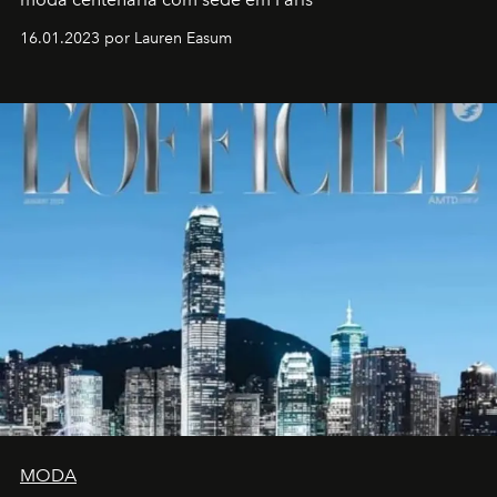
16.01.2023 por Lauren Easum
MODA