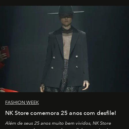
por propósitos, com um claro senso de missão na vida e
no mundo
FASHION WEEK
NK Store comemora 25 anos com desfile!
Além de seus 25 anos muito bem vividos, NK Store