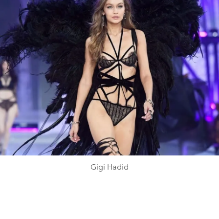
Gigi Hadid