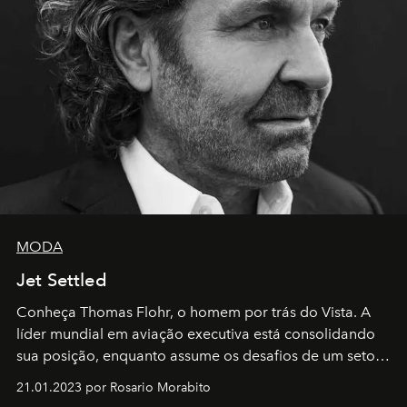
MODA
Jet Settled
Conheça Thomas Flohr, o homem por trás do Vista. A
líder mundial em aviação executiva está consolidando
sua posição, enquanto assume os desafios de um setor
em rápida evolução e redefinindo o conceito de luxo
21.01.2023 por Rosario Morabito