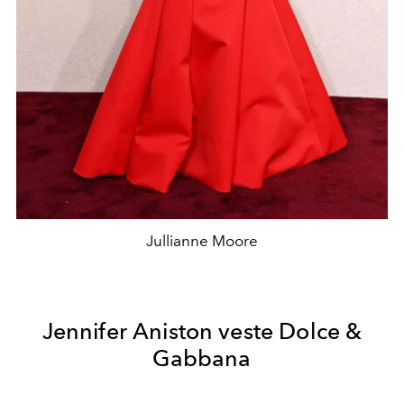
Jullianne Moore
Jennifer Aniston veste Dolce &
Gabbana