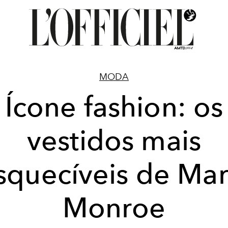
MODA
Ícone fashion: os
vestidos mais
squecíveis de Mar
Monroe