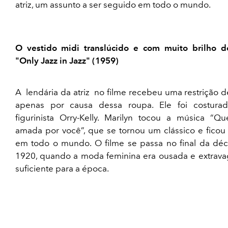
atriz, um assunto a ser seguido em todo o mundo.
O vestido midi translúcido e com muito brilho d
"Only Jazz in Jazz" (1959)
A lendária da atriz no filme recebeu uma restrição 
apenas por causa dessa roupa. Ele foi costura
figurinista Orry-Kelly. Marilyn tocou a música “Qu
amada por você”, que se tornou um clássico e ficou
em todo o mundo. O filme se passa no final da dé
1920, quando a moda feminina era ousada e extrava
suficiente para a época.