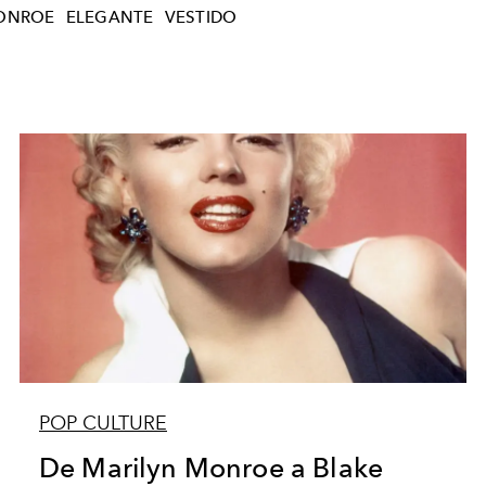
ONROE
ELEGANTE
VESTIDO
POP CULTURE
De Marilyn Monroe a Blake