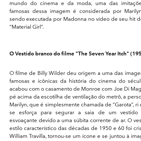
mundo do cinema e da moda, uma das imitaçõe
famosas dessa imagem é considerada por Maril
sendo executada por Madonna no vídeo de seu hit d
“Material Girl”.
O Vestido branco do filme "The Seven Year Itch" (19
O filme de Billy Wilder deu origem a uma das image
famosas e icônicas da história do cinema do sécu
acabou com o casamento de Monroe com Joe Di Mag
pé acima da escotilha de ventilação do metrô, a per
Marilyn, que é simplesmente chamada de “Garota”, ri
se esforça para segurar a saia de um vestido
esvoaçante devido a uma súbita corrente de ar. O ve
estilo característico das décadas de 1950 e 60 foi cr
William Travilla, tornou-se um ícone e se juntou à i