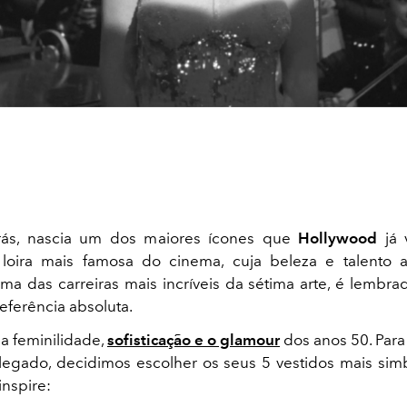
rás, nascia um dos maiores ícones que
Hollywood
já 
 loira mais famosa do cinema, cuja beleza e talento a
a das carreiras mais incríveis da sétima arte, é lembra
ferência absoluta.
 a feminilidade,
sofisticação e o glamour
dos anos 50. Para
legado, decidimos escolher os seus 5 vestidos mais simb
inspire: