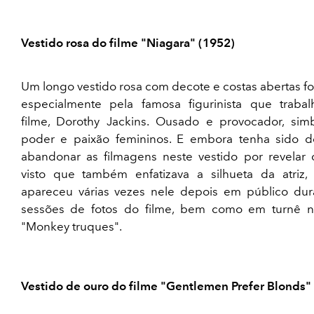
Vestido rosa do filme "Niagara" (1952)
Um longo vestido rosa com decote e costas abertas fo
especialmente pela famosa figurinista que traba
filme, Dorothy Jackins. Ousado e provocador, simb
poder e paixão femininos. E embora tenha sido d
abandonar as filmagens neste vestido por revelar 
visto que também enfatizava a silhueta da atriz, 
apareceu várias vezes nele depois em público dur
sessões de fotos do filme, bem como em turnê n
"Monkey truques".
Vestido de ouro do filme "Gentlemen Prefer Blonds"