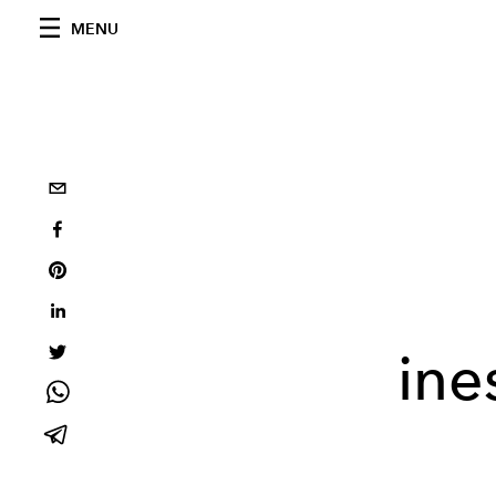
MENU
ine