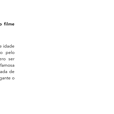
o filme
de idade
do pelo
ero ser
 famosa
cada de
gante o