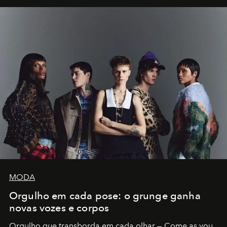
MODA
Orgulho em cada pose: o grunge ganha
novas vozes e corpos
Orgulho que transborda em cada olhar — Come as you