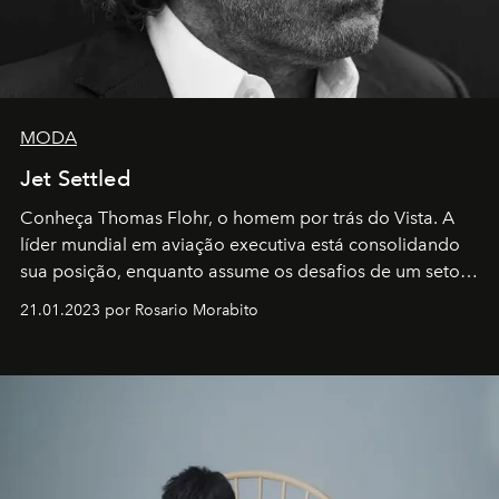
MODA
Jet Settled
Conheça Thomas Flohr, o homem por trás do Vista. A
líder mundial em aviação executiva está consolidando
sua posição, enquanto assume os desafios de um setor
em rápida evolução e redefinindo o conceito de luxo
21.01.2023 por Rosario Morabito