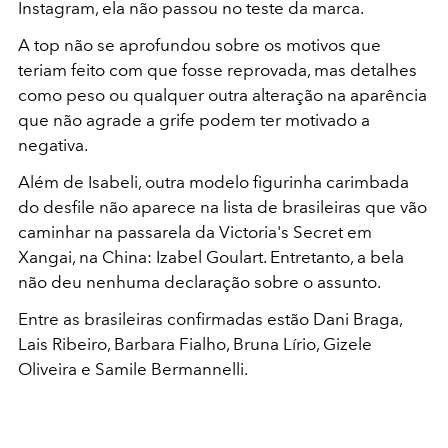
Instagram, ela não passou no teste da marca.
A top não se aprofundou sobre os motivos que
teriam feito com que fosse reprovada, mas detalhes
como peso ou qualquer outra alteração na aparência
que não agrade a grife podem ter motivado a
negativa.
Além de Isabeli, outra modelo figurinha carimbada
do desfile não aparece na lista de brasileiras que vão
caminhar na passarela da Victoria's Secret em
Xangai, na China: Izabel Goulart. Entretanto, a bela
não deu nenhuma declaração sobre o assunto.
Entre as brasileiras confirmadas estão Dani Braga,
Lais Ribeiro, Barbara Fialho, Bruna Lírio, Gizele
Oliveira e Samile Bermannelli.