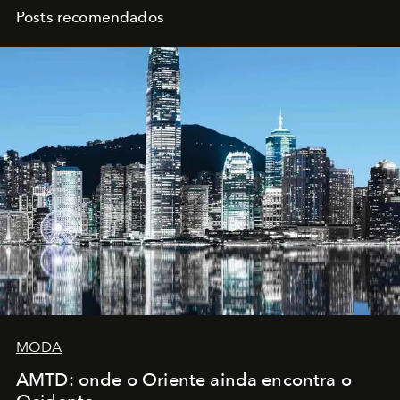
Posts recomendados
MODA
AMTD: onde o Oriente ainda encontra o