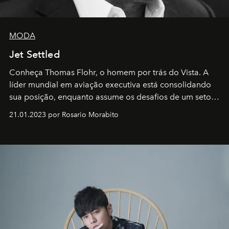
MODA
Jet Settled
Conheça Thomas Flohr, o homem por trás do Vista. A
líder mundial em aviação executiva está consolidando
sua posição, enquanto assume os desafios de um setor
em rápida evolução e redefinindo o conceito de luxo
21.01.2023 por Rosario Morabito