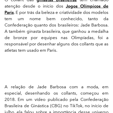
atenção desde o início dos
Jogos Olímpicos de
Paris
. E por trás da beleza e criatividade dos modelos
tem um nome bem conhecido, tanto da
Confederação quanto dos brasileiros: Jade Barbosa.
A também ginasta brasileira, que ganhou a medalha
de bronze por equipes nas Olimpíadas, foi a
responsável por desenhar alguns dos collants que as
atletas tem usado em Paris.
A relação de Jade Barbosa com a moda, em
especial, desenhando os collants, começou em
2018. Em um vídeo publicado pela Confederação
Brasileira de Ginástica (CBG) no TikTok, no início de
julho, ela falou sobre a importância desse universo