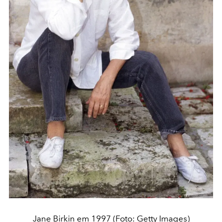
Jane Birkin em 1997 (Foto: Getty Images)