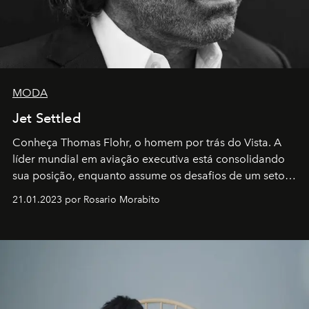
MODA
Jet Settled
Conheça Thomas Flohr, o homem por trás do Vista. A
líder mundial em aviação executiva está consolidando
sua posição, enquanto assume os desafios de um setor
em rápida evolução e redefinindo o conceito de luxo
21.01.2023 por Rosario Morabito