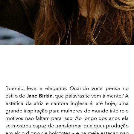
Boêmio, leve e elegante. Quando você pensa no
estilo de
Jane Birkin
, que palavras te vem à mente? A
estética da atriz e cantora inglesa é, até hoje, uma
grande inspiração para mulheres do mundo inteiro e
motivos não faltam para isso. Ao longo dos anos ela
se mostrou capaz de transformar qualquer produção
em algo digno de holofotes – e na meia estação não